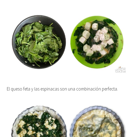
El queso feta y las espinacas son una combinación perfecta.