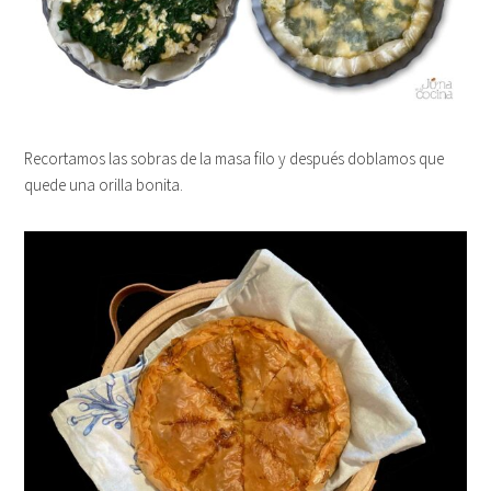
Recortamos las sobras de la masa filo y después doblamos que
quede una orilla bonita.