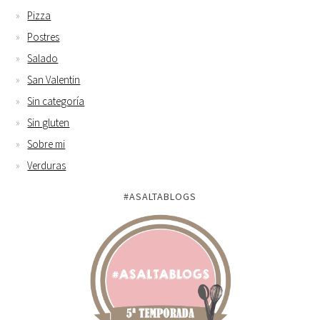
Pizza
Postres
Salado
San Valentin
Sin categoría
Sin gluten
Sobre mi
Verduras
#ASALTABLOGS