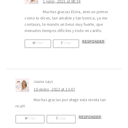
1 junio, 2021 at 08:34
Muchas gracias Elvira, eres un primor
como tu dices, tan amable y tan bonica, ya me
contaras, te mando un beso muy fuerte, que
menudos tiempos difíciles y todo mi cariño.
RESPONDER
Citar
Citar
Comentario
Comentario
Juana
says
10 enero, 2022 at 13:47
Muchas gracias por elegir esta receta tan
rica!!!
RESPONDER
Citar
Citar
Comentario
Comentario