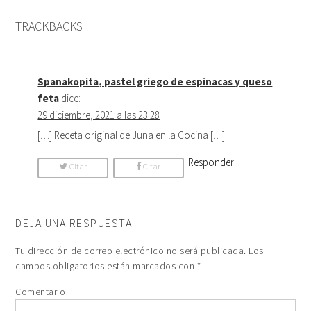
TRACKBACKS
Spanakopita, pastel griego de espinacas y queso
feta
dice:
29 diciembre, 2021 a las 23:28
[…] Receta original de Juna en la Cocina […]
Responder
Citar
Citar
Comentario
Comentario
DEJA UNA RESPUESTA
Tu dirección de correo electrónico no será publicada.
Los
campos obligatorios están marcados con
*
Comentario