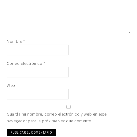
Nombre
*
Correo electrónico
*
Web
Guarda mi nombre, correo electrónico y web en este
navegador para la próxima vez que comente.