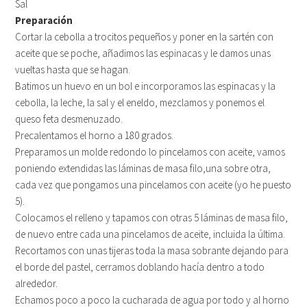
Sal
Preparación
Cortar la cebolla a trocitos pequeños y poner en la sartén con
aceite que se poche, añadimos las espinacas y le damos unas
vueltas hasta que se hagan.
Batimos un huevo en un bol e incorporamos las espinacas y la
cebolla, la leche, la sal y el eneldo, mezclamos y ponemos el
queso feta desmenuzado.
Precalentamos el horno a 180 grados.
Preparamos un molde redondo lo pincelamos con aceite, vamos
poniendo extendidas las láminas de masa filo,una sobre otra,
cada vez que pongamos una pincelamos con aceite (yo he puesto
5).
Colocamos el relleno y tapamos con otras 5 láminas de masa filo,
de nuevo entre cada una pincelamos de aceite, incluida la última.
Recortamos con unas tijeras toda la masa sobrante dejando para
el borde del pastel, cerramos doblando hacía dentro a todo
alrededor.
Echamos poco a poco la cucharada de agua por todo y al horno