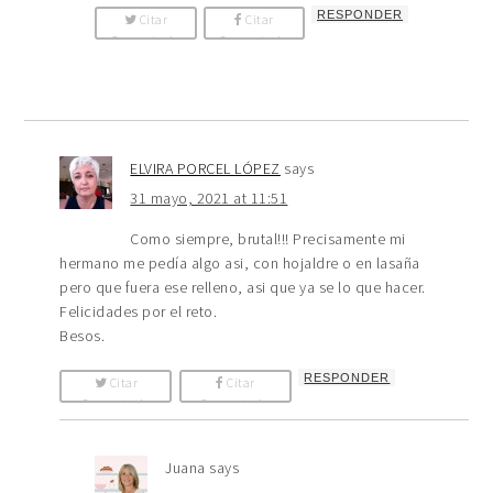
RESPONDER
Citar
Citar
Comentario
Comentario
ELVIRA PORCEL LÓPEZ
says
31 mayo, 2021 at 11:51
Como siempre, brutal!!! Precisamente mi
hermano me pedía algo asi, con hojaldre o en lasaña
pero que fuera ese relleno, asi que ya se lo que hacer.
Felicidades por el reto.
Besos.
RESPONDER
Citar
Citar
Comentario
Comentario
Juana
says