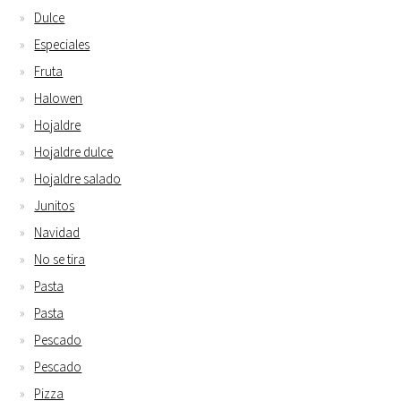
Dulce
Especiales
Fruta
Halowen
Hojaldre
Hojaldre dulce
Hojaldre salado
Junitos
Navidad
No se tira
Pasta
Pasta
Pescado
Pescado
Pizza