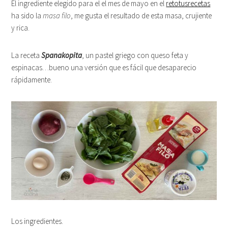
El ingrediente elegido para el el mes de mayo en el
retotusrecetas
ha sido la
masa filo
, me gusta el resultado de esta masa, crujiente
y rica.
La receta
Spanakopita
, un pastel griego con queso feta y
espinacas…bueno una versión que es fácil que desaparecio
rápidamente.
Los ingredientes.