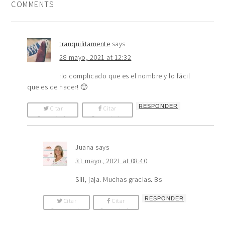
COMMENTS
tranquilitamente
says
28 mayo, 2021 at 12:32
¡lo complicado que es el nombre y lo fácil
que es de hacer! 🙂
RESPONDER
Citar
Citar
Comentario
Comentario
Juana
says
31 mayo, 2021 at 08:40
Siii, jaja. Muchas gracias. Bs
RESPONDER
Citar
Citar
Comentario
Comentario