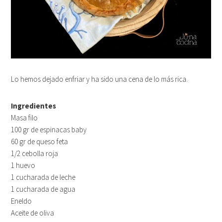
Lo hemos dejado enfriar y ha sido una cena de lo más rica.
Ingredientes
Masa filo
100 gr de espinacas baby
60 gr de queso feta
1/2 cebolla roja
1 huevo
1 cucharada de leche
1 cucharada de agua
Eneldo
Aceite de oliva