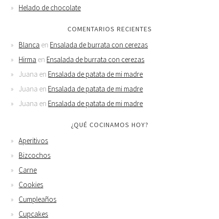
Helado de chocolate
COMENTARIOS RECIENTES
Blanca
en
Ensalada de burrata con cerezas
Hirma
en
Ensalada de burrata con cerezas
Juana
en
Ensalada de patata de mi madre
Juana
en
Ensalada de patata de mi madre
Juana
en
Ensalada de patata de mi madre
¿QUÉ COCINAMOS HOY?
Aperitivos
Bizcochos
Carne
Cookies
Cumpleaños
Cupcakes