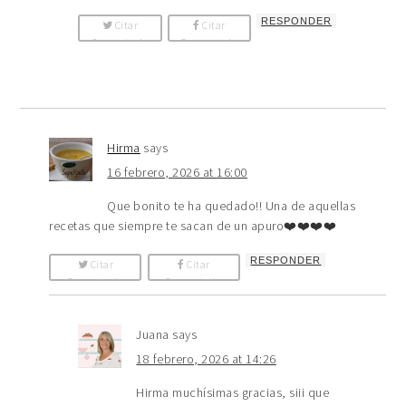
RESPONDER
Citar
Citar
Comentario
Comentario
Hirma
says
16 febrero, 2026 at 16:00
Que bonito te ha quedado!! Una de aquellas
recetas que siempre te sacan de un apuro❤️❤️❤️❤️
RESPONDER
Citar
Citar
Comentario
Comentario
Juana
says
18 febrero, 2026 at 14:26
Hirma muchísimas gracias, siii que