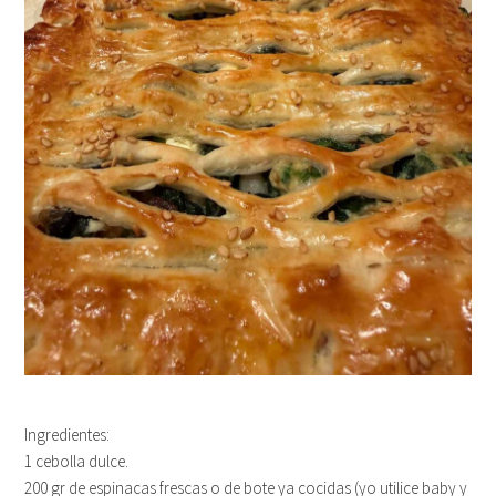
Ingredientes:
1 cebolla dulce.
200 gr de espinacas frescas o de bote ya cocidas (yo utilice baby y