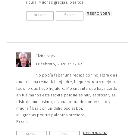
ricura. Muchas gracias, besitos
RESPONDER
Citar
Citar
Comentario
Comentario
Elvira
says
16 febrero, 2026 at 22:42
No podía faltar una receta con hojaldre de i
queridísima reina del hojaldre, la que borda y mejora
todo lo que lleve hojaldre. Me encanta que haya caído
en tus manos esta receta porque es muy sabrosa y se
disfruta muchísimo, es una forma de comer sano y
mucha fibra con un delicioso sabor.
Mil gracias por tus palabras preciosa,
Besos.
RESPONDER
Citar
Citar