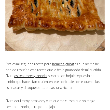
Esta es mi segunda receta para
homenajeblog
es que no me he
podido resistir a esta receta que la tenía guardada de mi querida
Elvira
asisecomeengranada
, y claro con hojaldre pues la he
tenido que hacer, tan crujiente y ese contraste con el queso, las
espinacas y el toque de las pasas, una ricura.
Elvira aquí estoy otra vez y mira que me cuesta que no tengo
tiempo de nada, pero por ti…jaja.