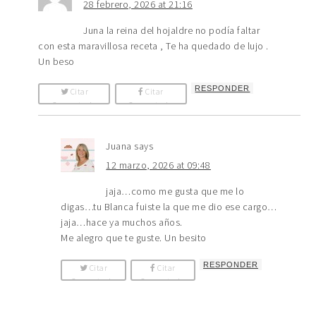
28 febrero, 2026 at 21:16
Juna la reina del hojaldre no podía faltar
con esta maravillosa receta , Te ha quedado de lujo .
Un beso
RESPONDER
Citar
Citar
Comentario
Comentario
Juana
says
12 marzo, 2026 at 09:48
jaja…como me gusta que me lo
digas…tu Blanca fuiste la que me dio ese cargo…
jaja…hace ya muchos años.
Me alegro que te guste. Un besito
RESPONDER
Citar
Citar
Comentario
Comentario