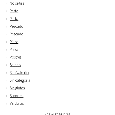
No se tira
Pasta
Pasta
Pescado
Pescado
Pizza
Pizza
Postres
Salado
San Valentin
Sin categoría
Sin gluten
Sobre mi
Verduras
#ASALTABLOGS