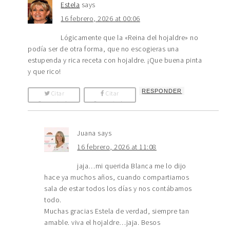
Estela
says
16 febrero, 2026 at 00:06
Lógicamente que la «Reina del hojaldre» no
podía ser de otra forma, que no escogieras una
estupenda y rica receta con hojaldre. ¡Que buena pinta
y que rico!
RESPONDER
Citar
Citar
Comentario
Comentario
Juana
says
16 febrero, 2026 at 11:08
jaja…mi querida Blanca me lo dijo
hace ya muchos años, cuando compartiamos
sala de estar todos los días y nos contábamos
todo.
Muchas gracias Estela de verdad, siempre tan
amable. viva el hojaldre…jaja. Besos