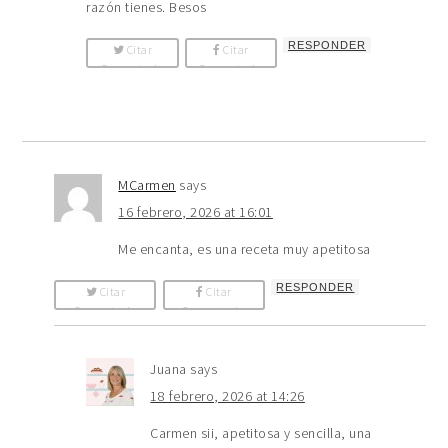
razón tienes. Besos
RESPONDER
Citar
Citar
Comentario
Comentario
MCarmen
says
16 febrero, 2026 at 16:01
Me encanta, es una receta muy apetitosa
RESPONDER
Citar
Citar
Comentario
Comentario
Juana
says
18 febrero, 2026 at 14:26
Carmen sii, apetitosa y sencilla, una