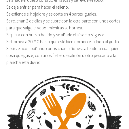
Se añade el queso cortado en lascas y se revuelve todo.
Se deja enfriar para hacer el relleno.
Se extiende el hojaldre y se corta en 4 partes iguales.
Se rellenan 2 de ellas y se cubre con la otra parte con unos cortes
para que salga el vapor mientras se hornea.
Se pinta con huevo batido y se añade el sésamo si gusta.
Se hornea a 200º C hasta que esté bien dorado e inflado al gusto.
Se sirve acompañando unos champiñones salteado o cualquier
cosa que guste, con unos filetes de salmón u otro pescado a la
plancha está divino.