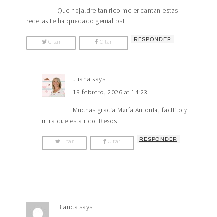
Que hojaldre tan rico me encantan estas
recetas te ha quedado genial bst
RESPONDER
Citar
Citar
Comentario
Comentario
Juana
says
18 febrero, 2026 at 14:23
Muchas gracia María Antonia, facilito y
mira que esta rico. Besos
RESPONDER
Citar
Citar
Comentario
Comentario
Blanca
says