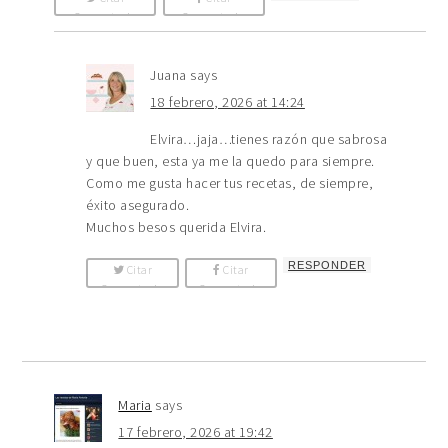
Comentario
Comentario
Juana
says
18 febrero, 2026 at 14:24
Elvira…jaja…tienes razón que sabrosa
y que buen, esta ya me la quedo para siempre.
Como me gusta hacer tus recetas, de siempre,
éxito asegurado.
Muchos besos querida Elvira.
RESPONDER
Citar
Citar
Comentario
Comentario
Maria
says
17 febrero, 2026 at 19:42