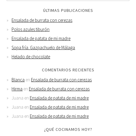
ÚLTIMAS PUBLICACIONES
Ensalada de burrata con cerezas
Polos azules tiburón
Ensalada de patata de mi madre
Sopa fría. Gazpachuelo de Málaga
Helado de chocolate
COMENTARIOS RECIENTES
Blanca
en
Ensalada de burrata con cerezas
Hirma
en
Ensalada de burrata con cerezas
Juana
en
Ensalada de patata de mi madre
Juana
en
Ensalada de patata de mi madre
Juana
en
Ensalada de patata de mi madre
¿QUÉ COCINAMOS HOY?