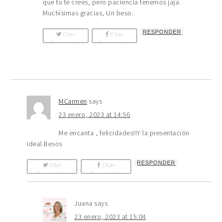
que tu te crees, pero paciencia tenemos jaja.
Muchísimas gracias, Un beso.
RESPONDER
Citar
Citar
Comentario
Comentario
MCarmen
says
23 enero, 2023 at 14:56
Me encanta , felicidades!!Y la presentación
ideal.Besos
RESPONDER
Citar
Citar
Comentario
Comentario
Juana
says
23 enero, 2023 at 15:04