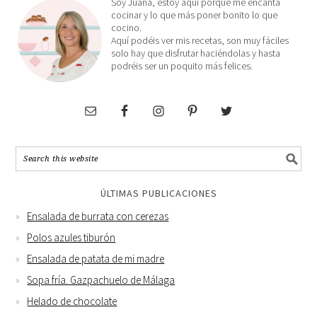
Soy Juana, estoy aquí porque me encanta
cocinar y lo que más poner bonito lo que
cocino.
Aquí podéis ver mis recetas, son muy fáciles
solo hay que disfrutar haciéndolas y hasta
podréis ser un poquito más felices.
ÚLTIMAS PUBLICACIONES
Ensalada de burrata con cerezas
Polos azules tiburón
Ensalada de patata de mi madre
Sopa fría. Gazpachuelo de Málaga
Helado de chocolate