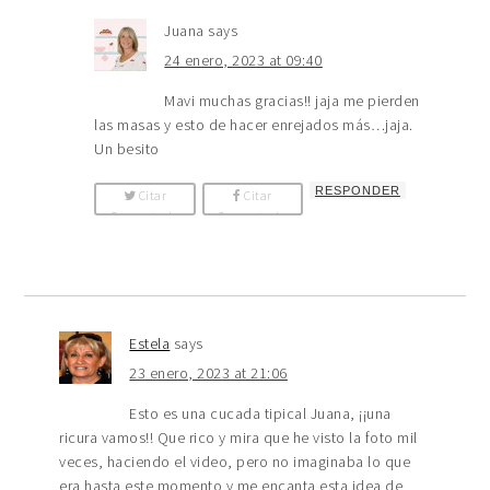
Juana
says
24 enero, 2023 at 09:40
Mavi muchas gracias!! jaja me pierden
las masas y esto de hacer enrejados más…jaja.
Un besito
RESPONDER
Citar
Citar
Comentario
Comentario
Estela
says
23 enero, 2023 at 21:06
Esto es una cucada tipical Juana, ¡¡una
ricura vamos!! Que rico y mira que he visto la foto mil
veces, haciendo el video, pero no imaginaba lo que
era hasta este momento y me encanta esta idea de