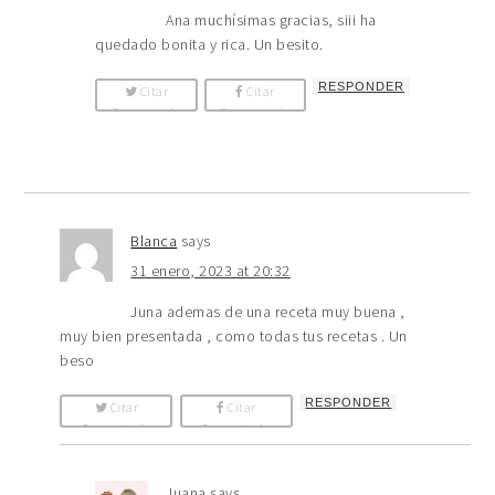
Ana muchísimas gracias, siii ha
quedado bonita y rica. Un besito.
RESPONDER
Citar
Citar
Comentario
Comentario
Blanca
says
31 enero, 2023 at 20:32
Juna ademas de una receta muy buena ,
muy bien presentada , como todas tus recetas . Un
beso
RESPONDER
Citar
Citar
Comentario
Comentario
Juana
says