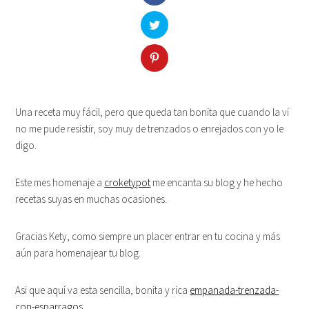
Una receta muy fácil, pero que queda tan bonita que cuando la vi
no me pude resistir, soy muy de trenzados o enrejados con yo le
digo.
Este mes homenaje a
croketypot
me encanta su blog y he hecho
recetas suyas en muchas ocasiones.
Gracias Kety, como siempre un placer entrar en tu cocina y más
aún para homenajear tu blog.
Asi que aquí va esta sencilla, bonita y rica
empanada-trenzada-
con-esparragos