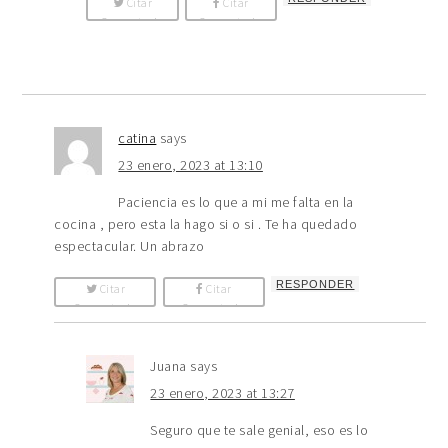
Citar
Citar
Comentario
Comentario
catina
says
23 enero, 2023 at 13:10
Paciencia es lo que a mi me falta en la
cocina , pero esta la hago si o si . Te ha quedado
espectacular. Un abrazo
RESPONDER
Citar
Citar
Comentario
Comentario
Juana
says
23 enero, 2023 at 13:27
Seguro que te sale genial, eso es lo