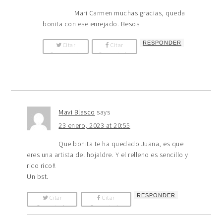
Mari Carmen muchas gracias, queda
bonita con ese enrejado. Besos
RESPONDER
Citar
Citar
Comentario
Comentario
Mavi Blasco
says
23 enero, 2023 at 20:55
Que bonita te ha quedado Juana, es que
eres una artista del hojaldre. Y el relleno es sencillo y
rico rico!!
Un bst.
RESPONDER
Citar
Citar
Comentario
Comentario