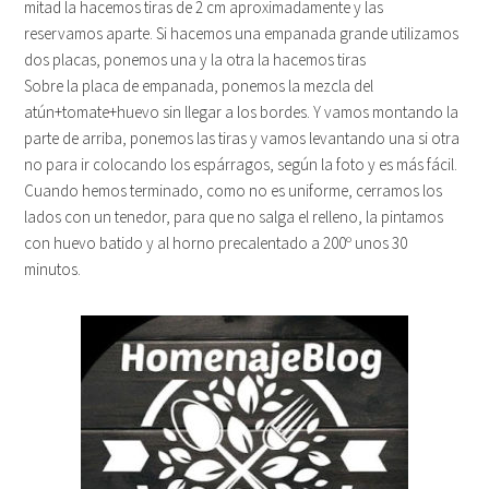
mitad la hacemos tiras de 2 cm aproximadamente y las
reservamos aparte. Si hacemos una empanada grande utilizamos
dos placas, ponemos una y la otra la hacemos tiras
Sobre la placa de empanada, ponemos la mezcla del
atún+tomate+huevo sin llegar a los bordes. Y vamos montando la
parte de arriba, ponemos las tiras y vamos levantando una si otra
no para ir colocando los espárragos, según la foto y es más fácil.
Cuando hemos terminado, como no es uniforme, cerramos los
lados con un tenedor, para que no salga el relleno, la pintamos
con huevo batido y al horno precalentado a 200º unos 30
minutos.