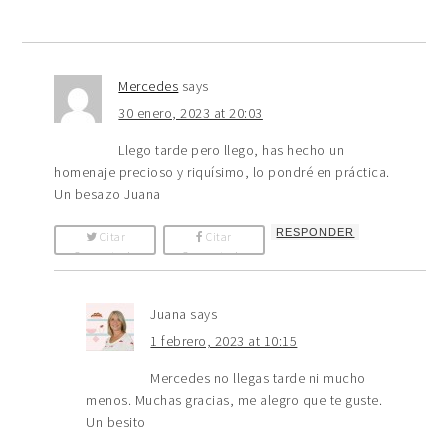
Mercedes
says
30 enero, 2023 at 20:03
Llego tarde pero llego, has hecho un
homenaje precioso y riquísimo, lo pondré en práctica.
Un besazo Juana
RESPONDER
Citar
Citar
Comentario
Comentario
Juana
says
1 febrero, 2023 at 10:15
Mercedes no llegas tarde ni mucho
menos. Muchas gracias, me alegro que te guste.
Un besito