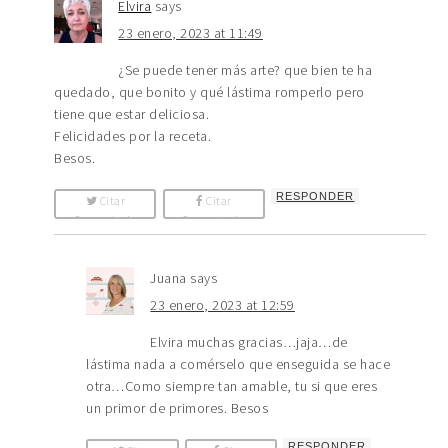
Elvira
says
23 enero, 2023 at 11:49
¿Se puede tener más arte? que bien te ha
quedado, que bonito y qué lástima romperlo pero
tiene que estar deliciosa.
Felicidades por la receta.
Besos.
RESPONDER
Citar
Citar
Comentario
Comentario
Juana
says
23 enero, 2023 at 12:59
Elvira muchas gracias…jaja…de
lástima nada a comérselo que enseguida se hace
otra…Como siempre tan amable, tu si que eres
un primor de primores. Besos
RESPONDER