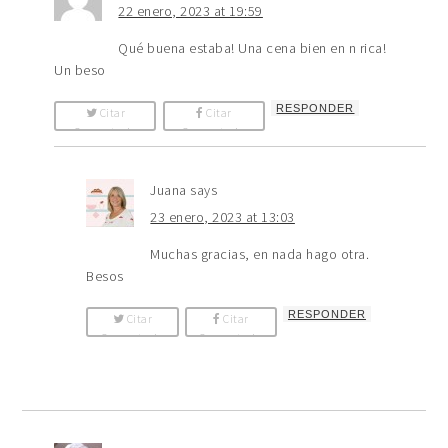
22 enero, 2023 at 19:59
Qué buena estaba! Una cena bien en n rica!
Un beso
RESPONDER
Citar
Citar
Comentario
Comentario
Juana
says
23 enero, 2023 at 13:03
Muchas gracias, en nada hago otra.
Besos
RESPONDER
Citar
Citar
Comentario
Comentario