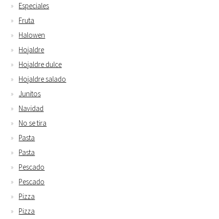
Especiales
Fruta
Halowen
Hojaldre
Hojaldre dulce
Hojaldre salado
Junitos
Navidad
No se tira
Pasta
Pasta
Pescado
Pescado
Pizza
Pizza