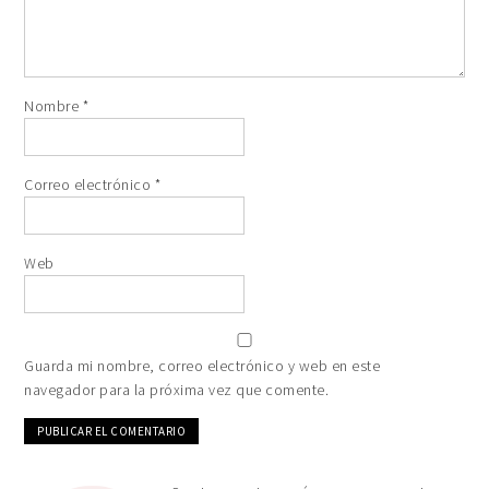
Nombre
*
Correo electrónico
*
Web
Guarda mi nombre, correo electrónico y web en este
navegador para la próxima vez que comente.