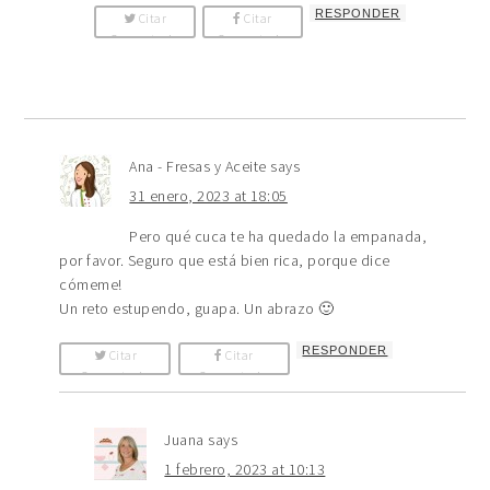
RESPONDER
Citar
Citar
Comentario
Comentario
Ana - Fresas y Aceite
says
31 enero, 2023 at 18:05
Pero qué cuca te ha quedado la empanada,
por favor. Seguro que está bien rica, porque dice
cómeme!
Un reto estupendo, guapa. Un abrazo 🙂
RESPONDER
Citar
Citar
Comentario
Comentario
Juana
says
1 febrero, 2023 at 10:13