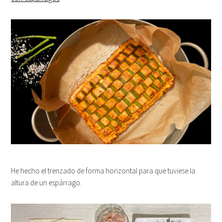
He hecho el trenzado de forma horizontal para que tuviese la
altura de un espárrago.