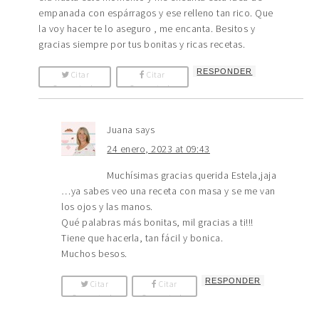
empanada con espárragos y ese relleno tan rico. Que
la voy hacer te lo aseguro , me encanta. Besitos y
gracias siempre por tus bonitas y ricas recetas.
RESPONDER
Citar
Citar
Comentario
Comentario
Juana
says
24 enero, 2023 at 09:43
Muchísimas gracias querida Estela,jaja
…ya sabes veo una receta con masa y se me van
los ojos y las manos.
Qué palabras más bonitas, mil gracias a ti!!!
Tiene que hacerla, tan fácil y bonica.
Muchos besos.
RESPONDER
Citar
Citar
Comentario
Comentario