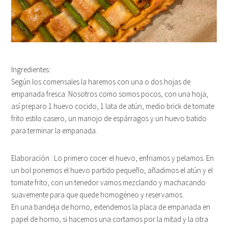
Ingredientes:
Según los comensales la haremos con una o dos hojas de
empanada fresca. Nosotros como somos pocos, con una hoja,
así preparo 1 huevo cocido, 1 lata de atún, medio brick de tomate
frito estilo casero, un manojo de espárragos y un huevo batido
para terminar la empanada.
Elaboración : Lo primero cocer el huevo, enfriamos y pelamos. En
un bol ponemos el huevo partido pequeño, añadimos el atún y el
tomate frito, con un tenedor vamos mezclando y machacando
suavemente para que quede homogéneo y reservamos.
En una bandeja de horno, extendemos la placa de empanada en
papel de horno, si hacemos una cortamos por la mitad y la otra