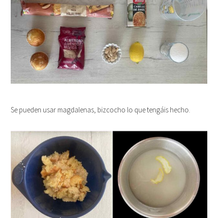
Se pueden usar magdalenas, bizcocho lo que tengáis hecho.