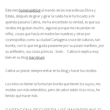
Este mes
homenajeblog
al mando de las maravillosas Elvira y
Estela, después de girar y girar la ruleta ha le ha tocado a mi
querida paisana Catina, me ha encantado la verdad, es que sus
recetas me gustan mucho, algunas porque me recuerdan mi
niñez, cosas que hacía mi madre tan nuestras y otras por
cosmopolitas como su ciudad Cartagena cruce de culturas, tan
bonita, con lo que me gusta pasearme por su paseo marítimo, por
su anfiteatro, sus casas púnicas…todo… Catina lo explica muy
bien en su blog
marybruni
Catina un placer siempre entrar en tu blog y hacer tus recetas.
Los míos no tienen la forma tan bonita que tienen los suyos, mis
moldes son más extendidos, pero de sabor están ricos ricos, he
tenido que hacer más.