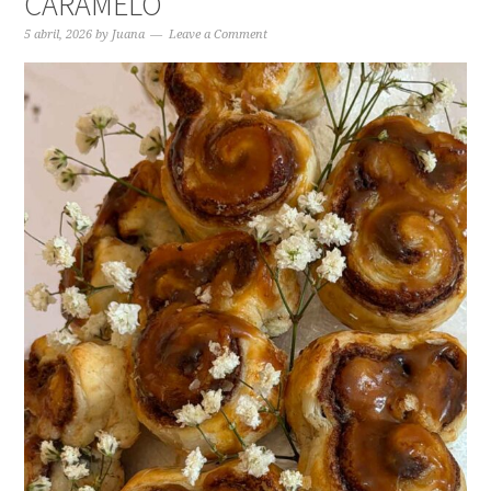
CARAMELO
5 abril, 2026
by
Juana
Leave a Comment