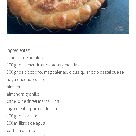
Ingredientes:
1 lamina de hojaldre
100 gr de almendras tostadas y molidas
100 gr de bizcocho, magdalenas, o cualquier otro pastel que se
haya quedado duro
almíbar
almendra granillo
cabello de ángel marca Hida
Ingredientes para el almíbar:
200 gr de azúcar
200 mililitros de agua
corteza de limón