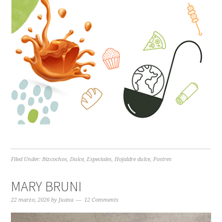
Filed Under:
Bizcochos
,
Dulce
,
Especiales
,
Hojaldre dulce
,
Postres
MARY BRUNI
22 marzo, 2026
by
Juana
12 Comments