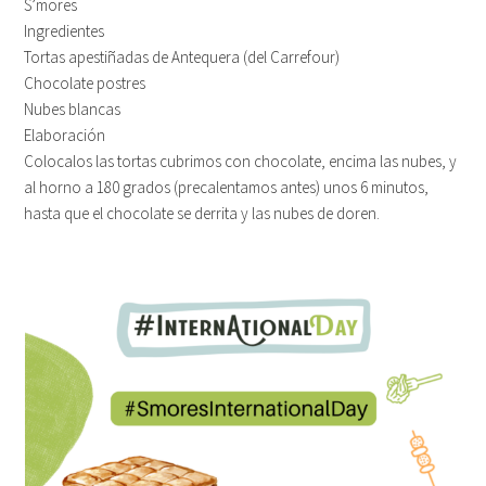
S’mores
Ingredientes
Tortas apestiñadas de Antequera (del Carrefour)
Chocolate postres
Nubes blancas
Elaboración
Colocalos las tortas cubrimos con chocolate, encima las nubes, y
al horno a 180 grados (precalentamos antes) unos 6 minutos,
hasta que el chocolate se derrita y las nubes de doren.