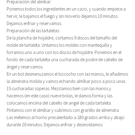
Preparación del almíbar:
Ponemos todos los ingredientes en un cazo, y cuando empiece a
hervir, le bajamos el fuego y sin moverlo dejamos 10 minutos.
Dejamos enfriar y reservamos.
Preparación de las tartaletas:
De la plancha de hojaldre, cortamos 9 discos del tamaño del
molde de tartaleta. Untamos los moldes con mantequilla y
forramos uno a uno con los discos de hojaldre. Ponemos en el
fondo de cada tartaleta una cucharada de postre de cabello de
ángel y reservamos.
En un bol desmenuzamos el bizcocho con las manos, le añadimos
la almendra molida y vamos echando almíbar poco a poco unas
15 cucharadas soperas. Mezclamos bien con las manos y
hacemos (en este caso) nueve bolas, le damos forma y las
colocamos encima del cabello de angel de cada tartaleta.
Pintamos con el almíbar y cubrimos con granillo de almendra.
Las metemos al horno precalentado a 180 grados arriba y abajo
durante 20 minutos. Dejamos enfriar y desmoldamos.