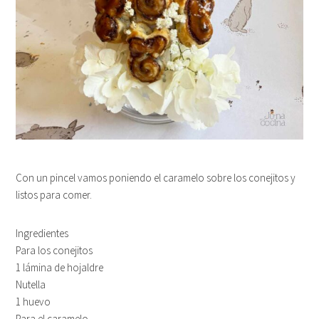
Con un pincel vamos poniendo el caramelo sobre los conejitos y
listos para comer.
Ingredientes
Para los conejitos
1 lámina de hojaldre
Nutella
1 huevo
Para el caramelo