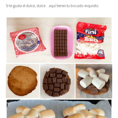
Si te gusta el dulce, dulce…aquí tienes tu bocado exquisito.