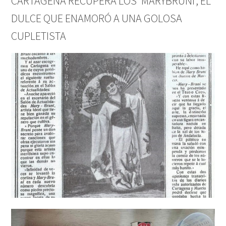
CARTAGENA RECUPERA LOS ‘MARYBRUNI’, EL
DULCE QUE ENAMORÓ A UNA GOLOSA
CUPLETISTA