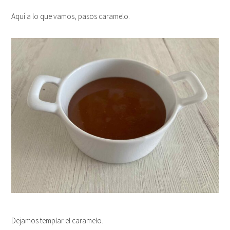
Aquí a lo que vamos, pasos caramelo.
Dejamos templar el caramelo.