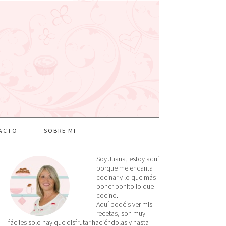
ACTO
SOBRE MI
Soy Juana, estoy aquí
porque me encanta
cocinar y lo que más
poner bonito lo que
cocino.
Aquí podéis ver mis
recetas, son muy
fáciles solo hay que disfrutar haciéndolas y hasta