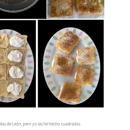
elas de León, pero yo las he hecho cuadradas.