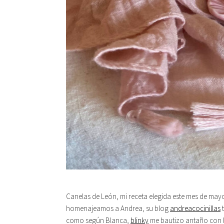
Canelas de León, mi receta elegida este mes de ma
homenajeamos a Andrea, su blog
andreacocinillas
t
como según Blanca,
blinky
me bautizo antaño con l