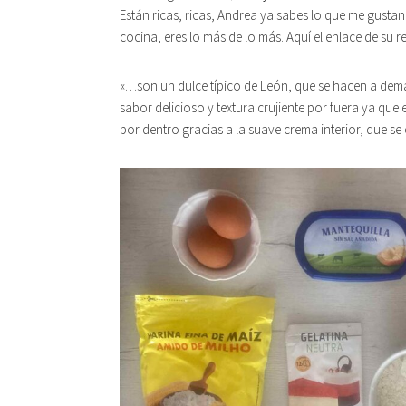
Están ricas, ricas, Andrea ya sabes lo que me gustan
cocina, eres lo más de lo más. Aquí el enlace de su 
«…son un dulce típico de León, que se hacen a deman
sabor delicioso y textura crujiente por fuera ya que
por dentro gracias a la suave crema interior, que se