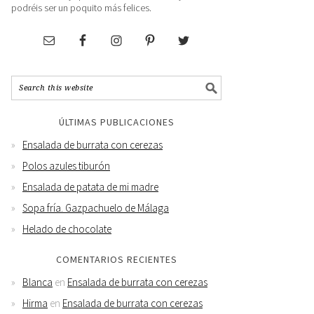
podréis ser un poquito más felices.
ÚLTIMAS PUBLICACIONES
Ensalada de burrata con cerezas
Polos azules tiburón
Ensalada de patata de mi madre
Sopa fría. Gazpachuelo de Málaga
Helado de chocolate
COMENTARIOS RECIENTES
Blanca
en
Ensalada de burrata con cerezas
Hirma
en
Ensalada de burrata con cerezas