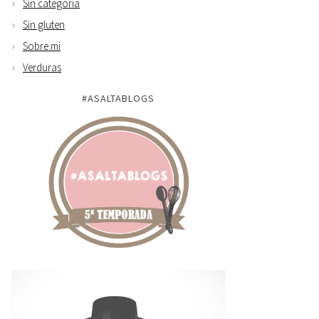
Sin categoría
Sin gluten
Sobre mi
Verduras
#ASALTABLOGS