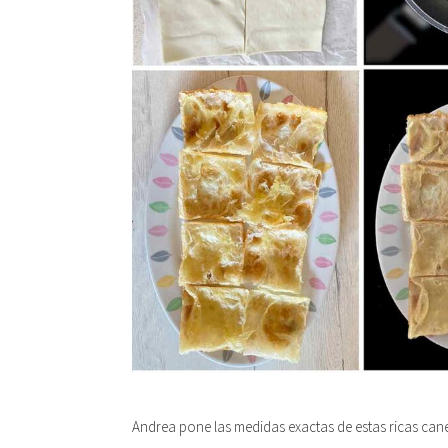
Andrea pone las medidas exactas de estas ricas can