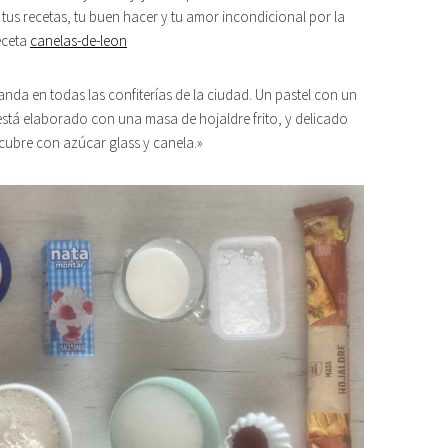
 tus recetas, tu buen hacer y tu amor incondicional por la
receta
canelas-de-leon
da en todas las confiterías de la ciudad. Un pastel con un
 está elaborado con una masa de hojaldre frito, y delicado
 cubre con azúcar glass y canela.»