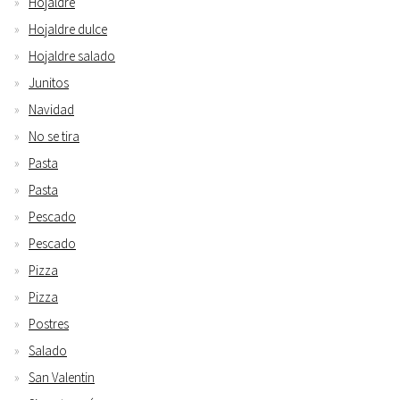
Hojaldre
Hojaldre dulce
Hojaldre salado
Junitos
Navidad
No se tira
Pasta
Pasta
Pescado
Pescado
Pizza
Pizza
Postres
Salado
San Valentin