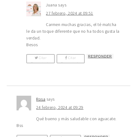
Juana
says
27 febrero, 2024 at 09:51
Carmen muchas gracias, el té matcha
le da un toque diferente que no ha todos gusta la
verdad.
Besos
RESPONDER
Citar
Citar
Comentario
Comentario
Rosa
says
24 febrero, 2024 at 09:29
Qué bueno y más saludable con aguacate.
Bss