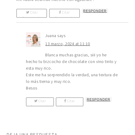
RESPONDER
Citar
Citar
Comentario
Comentario
Juana
says
13 marzo, 2024 at 11:10
Blanca muchas gracias, siii yo he
hecho tu bizcocho de chocolate con vino tinto y
esta muy rico.
Este me ha sorprendido la verdad, una textura de
lo más tierna y muy rico.
Besos
RESPONDER
Citar
Citar
Comentario
Comentario
DEJA UNA RESPUESTA