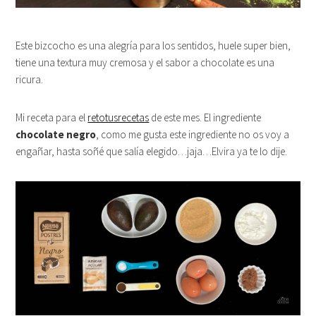
Este bizcocho es una alegría para los sentidos, huele super bien,
tiene una textura muy cremosa y el sabor a chocolate es una
ricura.
Mi receta para el
retotusrecetas
de este mes. El ingrediente
chocolate negro
, como me gusta este ingrediente no os voy a
engañar, hasta soñé que salía elegido…jaja…Elvira ya te lo dije.