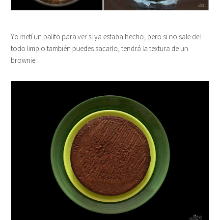
Yo metí un palito para ver si ya estaba hecho, pero si no sale del
todo limpio también puedes sacarlo, tendrá la textura de un
brownie.