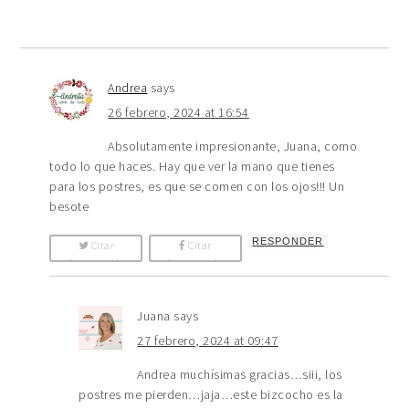
Andrea
says
26 febrero, 2024 at 16:54
Absolutamente impresionante, Juana, como
todo lo que haces. Hay que ver la mano que tienes
para los postres, es que se comen con los ojos!!! Un
besote
RESPONDER
Citar
Citar
Comentario
Comentario
Juana
says
27 febrero, 2024 at 09:47
Andrea muchísimas gracias…siii, los
postres me pierden…jaja…este bizcocho es la