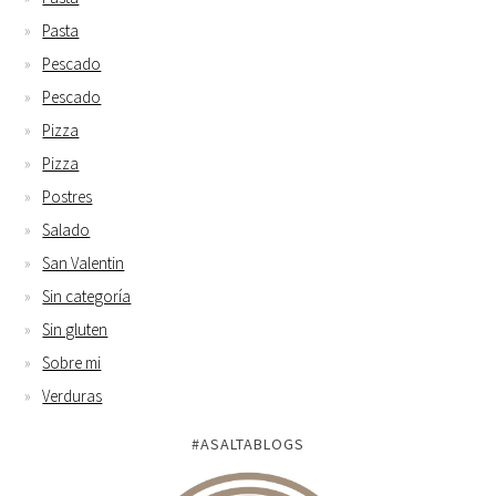
Pasta
Pescado
Pescado
Pizza
Pizza
Postres
Salado
San Valentin
Sin categoría
Sin gluten
Sobre mi
Verduras
#ASALTABLOGS