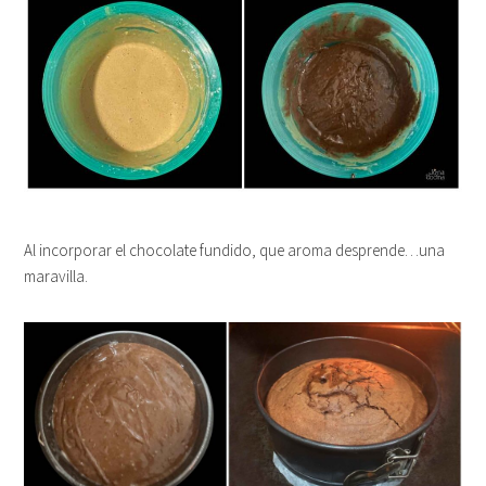
Al incorporar el chocolate fundido, que aroma desprende…una
maravilla.