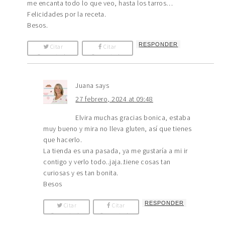
me encanta todo lo que veo, hasta los tarros…
Felicidades por la receta.
Besos.
RESPONDER
Citar
Citar
Comentario
Comentario
Juana
says
27 febrero, 2024 at 09:48
Elvira muchas gracias bonica, estaba
muy bueno y mira no lleva gluten, así que tienes
que hacerlo.
La tienda es una pasada, ya me gustaría a mi ir
contigo y verlo todo..jaja..tiene cosas tan
curiosas y es tan bonita.
Besos
RESPONDER
Citar
Citar
Comentario
Comentario