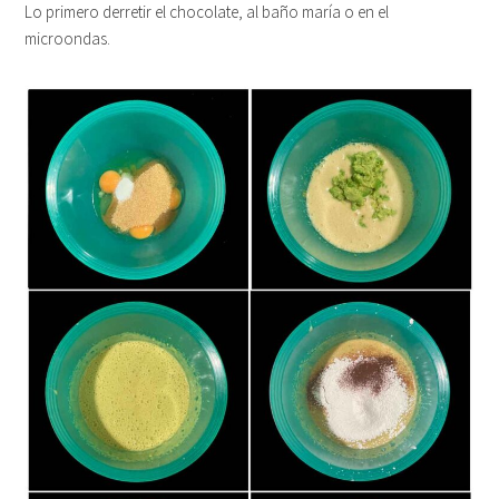
Lo primero derretir el chocolate, al baño maría o en el
microondas.