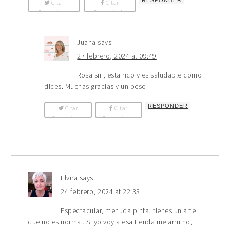
RESPONDER
Citar
Citar
Comentario
Comentario
Juana
says
27 febrero, 2024 at 09:49
Rosa siii, esta rico y es saludable como
dices. Muchas gracias y un beso
RESPONDER
Citar
Citar
Comentario
Comentario
Elvira
says
24 febrero, 2024 at 22:33
Espectacular, menuda pinta, tienes un arte
que no es normal. Si yo voy a esa tienda me arruino,