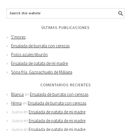
ÚLTIMAS PUBLICACIONES
S’mores
Ensalada de burrata con cerezas
Polos azules tiburón
Ensalada de patata de mi madre
Sopa fría. Gazpachuelo de Málaga
COMENTARIOS RECIENTES
Blanca
en
Ensalada de burrata con cerezas
Hirma
en
Ensalada de burrata con cerezas
Juana
en
Ensalada de patata de mi madre
Juana
en
Ensalada de patata de mi madre
Juana
en
Ensalada de patata de mi madre