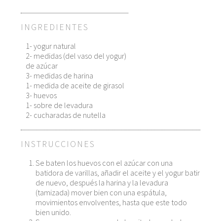
INGREDIENTES
1- yogur natural
2- medidas (del vaso del yogur)
de azúcar
3- medidas de harina
1- medida de aceite de girasol
3- huevos
1- sobre de levadura
2- cucharadas de nutella
INSTRUCCIONES
Se baten los huevos con el azúcar con una
batidora de varillas, añadir el aceite y el yogur batir
de nuevo, después la harina y la levadura
(tamizada) mover bien con una espátula,
movimientos envolventes, hasta que este todo
bien unido.