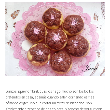
Junitos, ¡que nombre!, pues los hago mucho son los bollos
preferidos en casa, además cuando salen corriendo es más
cómodo coger uno que cortar un trozo de bizcocho, son
simplemente bizcochos de dos colores, bizcocho de yorgurt con