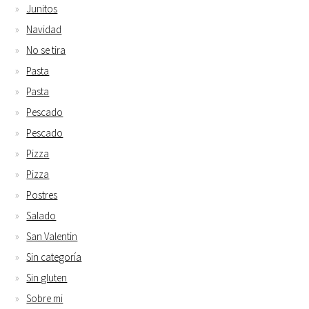
Junitos
Navidad
No se tira
Pasta
Pasta
Pescado
Pescado
Pizza
Pizza
Postres
Salado
San Valentin
Sin categoría
Sin gluten
Sobre mi