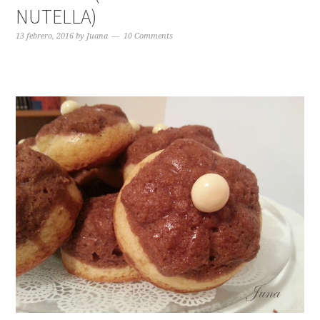
NUTELLA)
13 febrero, 2016
by
Juana
10 Comments