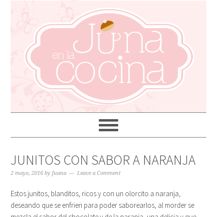
JUNITOS CON SABOR A NARANJA
2 mayo, 2016
by
Juana
Leave a Comment
Estos junitos, blanditos, ricos y con un olorcito a naranja,
deseando que se enfrien para poder saborearlos, al morder se
mezcla el sabor del chocolate y de la naranja, una delicia y que