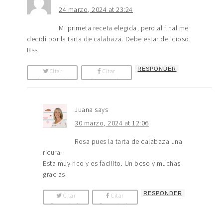
24 marzo, 2024 at 23:24
Mi primeta receta elegida, pero al final me
decidí por la tarta de calabaza. Debe estar delicioso.
Bss
RESPONDER
Citar
Citar
Comentario
Comentario
Juana
says
30 marzo, 2024 at 12:06
Rosa pues la tarta de calabaza una
ricura.
Esta muy rico y es facilito. Un beso y muchas
gracias
RESPONDER
Citar
Citar
Comentario
Comentario