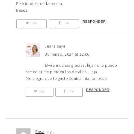
Felicidades por la receta.
Besos.
RESPONDER
Citar
Citar
Comentario
Comentario
Juana
says
30 marzo, 2024 at 12:06
Elvira muchas gracias, hija no lo puedo
remediar me pierden los detalles…jaja.
Me alegro que te guste bonica mia. Un beso
RESPONDER
Citar
Citar
Comentario
Comentario
Rosa
says