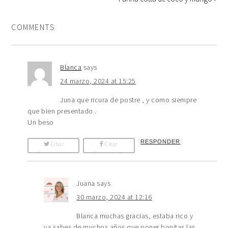
COMMENTS
Blanca
says
24 marzo, 2024 at 15:25
Juna que ricura de postre , y como siempre
que bien presentado .
Un beso
RESPONDER
Citar
Citar
Comentario
Comentario
Juana
says
30 marzo, 2024 at 12:16
Blanca muchas gracias, estaba rico y
ya sabes de muchos años que poner bonitas las