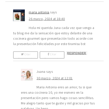
maria antonia
says
26 marzo, 2024 at 18:40
Hola mi querida Juna cada vez que vengo a
tu blog me da la sensación que estoy delante de una
cocinera gourmet que presentación todo acorde con
la presentación felicidades por este tiramisu bst
RESPONDER
Citar
Citar
Comentario
Comentario
Juana
says
30 marzo, 2024 at 12:01
Maria Antonia eres un amor, tu si que
eres una cocinera 10, yo me esmero en la
presentación pero vamos hago cosas sencillitas.
Me alegro tanto que te guste y mil gracias por tus
palabras. Un beso