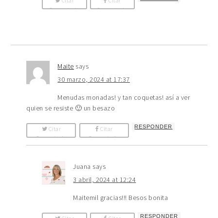
Citar
Citar
Comentario
Comentario
Maite
says
30 marzo, 2024 at 17:37
Menudas monadas! y tan coquetas! así a ver
quien se resiste 🙂 un besazo
RESPONDER
Citar
Citar
Comentario
Comentario
Juana
says
3 abril, 2024 at 12:24
Maitemil gracias!!! Besos bonita
RESPONDER