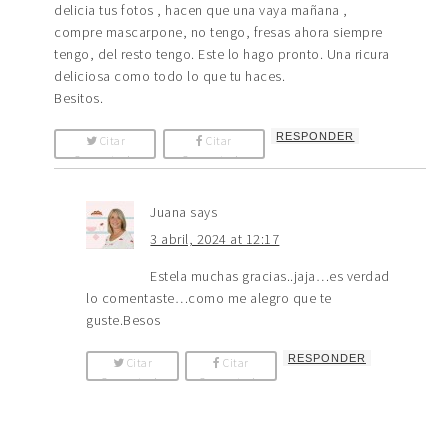
delicia tus fotos , hacen que una vaya mañana ,
compre mascarpone, no tengo, fresas ahora siempre
tengo, del resto tengo. Este lo hago pronto. Una ricura
deliciosa como todo lo que tu haces.
Besitos.
RESPONDER
Citar
Citar
Comentario
Comentario
Juana
says
3 abril, 2024 at 12:17
Estela muchas gracias..jaja…es verdad
lo comentaste…como me alegro que te
guste.Besos
RESPONDER
Citar
Citar
Comentario
Comentario