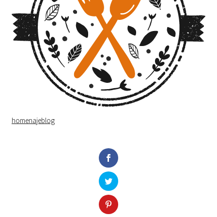
homenajeblog