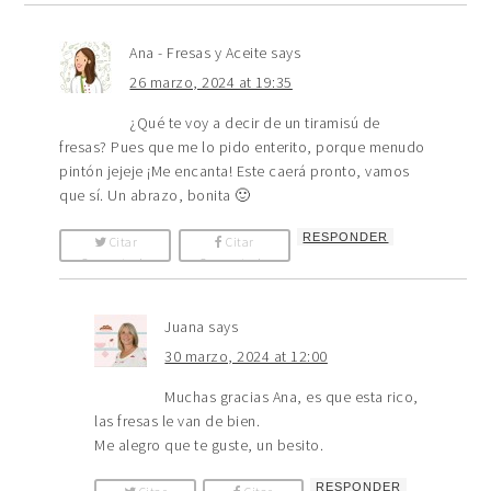
Ana - Fresas y Aceite
says
26 marzo, 2024 at 19:35
¿Qué te voy a decir de un tiramisú de
fresas? Pues que me lo pido enterito, porque menudo
pintón jejeje ¡Me encanta! Este caerá pronto, vamos
que sí. Un abrazo, bonita 🙂
RESPONDER
Citar
Citar
Comentario
Comentario
Juana
says
30 marzo, 2024 at 12:00
Muchas gracias Ana, es que esta rico,
las fresas le van de bien.
Me alegro que te guste, un besito.
RESPONDER