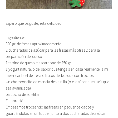
Espero que os guste, esta delicioso.
Ingredientes:
300 gr. de fresas aproximadamente
2 cucharadas de azúcar para las fresas más otras 2 para la
preparación del queso
1 tarrina de queso mascarpone de 250 gr.
1 yogurt natural o del sabor que tengais en casa realmente, a mi
me encanta el de fresa o frutos del bosque con trocitos
Un chorreoncito de esencia de vainilla (o el azúcar que uséis que
sea avainillada)
bizcocho de soletilla
Elaboración:
Empezamos troceando las fresas en pequeños dados y
guardándolas en un tupper junto a dos cucharadas de azúcar.