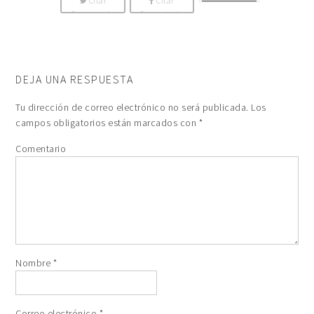
Citar
Citar
Comentario
Comentario
DEJA UNA RESPUESTA
Tu dirección de correo electrónico no será publicada.
Los
campos obligatorios están marcados con
*
Comentario
Nombre
*
Correo electrónico
*