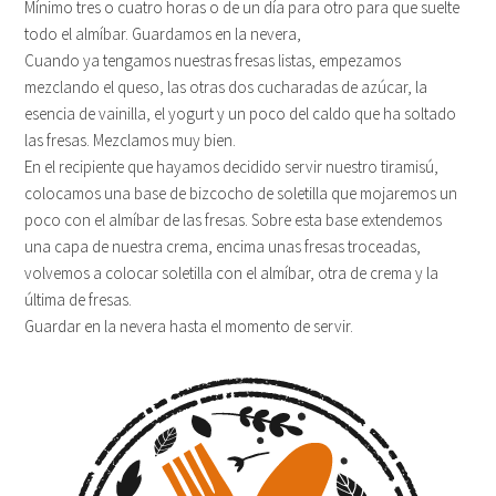
Mínimo tres o cuatro horas o de un día para otro para que suelte
todo el almíbar. Guardamos en la nevera,
Cuando ya tengamos nuestras fresas listas, empezamos
mezclando el queso, las otras dos cucharadas de azúcar, la
esencia de vainilla, el yogurt y un poco del caldo que ha soltado
las fresas. Mezclamos muy bien.
En el recipiente que hayamos decidido servir nuestro tiramisú,
colocamos una base de bizcocho de soletilla que mojaremos un
poco con el almíbar de las fresas. Sobre esta base extendemos
una capa de nuestra crema, encima unas fresas troceadas,
volvemos a colocar soletilla con el almíbar, otra de crema y la
última de fresas.
Guardar en la nevera hasta el momento de servir.