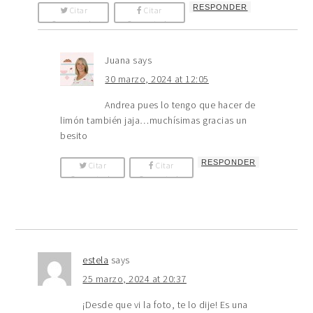
RESPONDER
Citar
Citar
Comentario
Comentario
Juana
says
30 marzo, 2024 at 12:05
Andrea pues lo tengo que hacer de
limón también jaja…muchísimas gracias un
besito
RESPONDER
Citar
Citar
Comentario
Comentario
estela
says
25 marzo, 2024 at 20:37
¡Desde que vi la foto, te lo dije! Es una