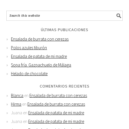
ÚLTIMAS PUBLICACIONES
Ensalada de burrata con cerezas
Polos azules tiburón
Ensalada de patata de mi madre
Sopa fría. Gazpachuelo de Málaga
Helado de chocolate
COMENTARIOS RECIENTES
Blanca
en
Ensalada de burrata con cerezas
Hirma
en
Ensalada de burrata con cerezas
Juana
en
Ensalada de patata de mi madre
Juana
en
Ensalada de patata de mi madre