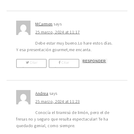
MCarmen
says
25 marzo, 2024 at 11:17
Debe estar muy bueno.Lo hare estos días.
Y esa presentación gourmet,me encanta.
RESPONDER
Citar
Citar
Comentario
Comentario
Andrea
says
25 marzo, 2024 at 11:23
Conocía el tiramisú de limón, pero el de
fresas no y seguro que resulta espectacular! Te ha
quedado genial, como siempre.