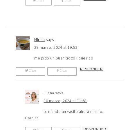
Citar
Citar
Comentario
Comentario
Hirma
says
28 marzo, 2024 at 19:53
me pido un buen trozo!! que rico
RESPONDER
Citar
Citar
Comentario
Comentario
Juana
says
30 marzo, 2024 at 11:58
te mando un vasito ahora mismo.
Gracias
RESPONDER