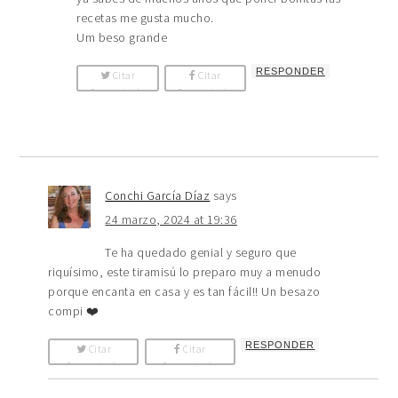
recetas me gusta mucho.
Um beso grande
RESPONDER
Citar
Citar
Comentario
Comentario
Conchi García Díaz
says
24 marzo, 2024 at 19:36
Te ha quedado genial y seguro que
riquísimo, este tiramisú lo preparo muy a menudo
porque encanta en casa y es tan fácil!! Un besazo
compi ❤️
RESPONDER
Citar
Citar
Comentario
Comentario