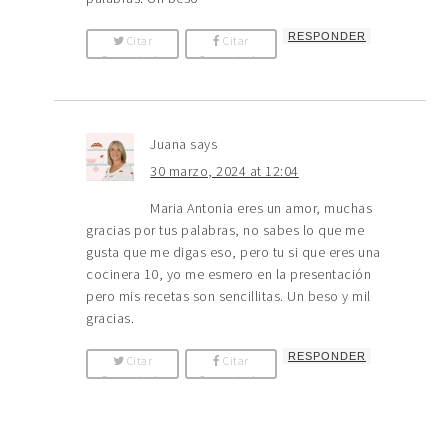
RESPONDER
Citar
Citar
Comentario
Comentario
Juana
says
30 marzo, 2024 at 12:04
Maria Antonia eres un amor, muchas
gracias por tus palabras, no sabes lo que me
gusta que me digas eso, pero tu si que eres una
cocinera 10, yo me esmero en la presentación
pero mis recetas son sencillitas. Un beso y mil
gracias.
RESPONDER
Citar
Citar
Comentario
Comentario