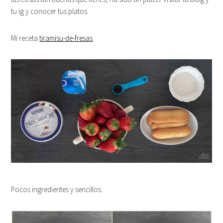
tu ig y conocer tus platos.
Mi receta
tiramisu-de-fresas
Pocos ingredientes y sencillos.