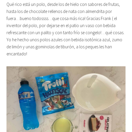
Qué rico está un polo, desde los de hielo con sabores de frutas,
hasta los de chocolate rellenos de nata con almendrita por
fuera…bueno todossss…que cosa más rica!.Gracias Frank ( el
inventor del polo, por dejarse en el patio un vaso con bebida
refrescante con un palito y con tanto frío se congelo!…qué cosas.
Yo he hecho unos polos azules con bebida isotónica azul, zumo
de limón y unas gominolas de tiburón, a los peques les han
encantado!