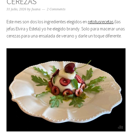
CEREZAS
31 julio, 2026
by
Juana
2 Comments
Este mes son dos los ingredientes elegidos en
retotusrecetas
(las
jefas Elvira y Estela) yo he elegido brandy. Solo para macerar unas
cerezas para una ensalada de verano y darle un toque diferente.