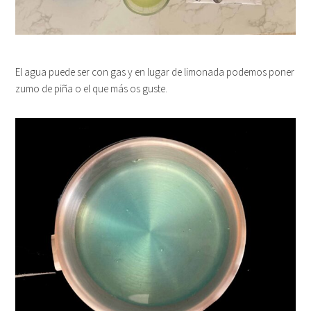
El agua puede ser con gas y en lugar de limonada podemos poner
zumo de piña o el que más os guste.