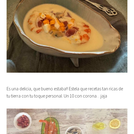
Es una delicia, que bueno estaba!! Estela que recetas tan ricas de
tu tierra con tu toque personal. Un 10 con corona…jaja