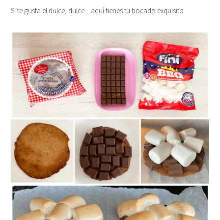
Si te gusta el dulce, dulce…aquí tienes tu bocado exquisito.