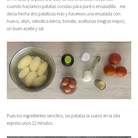
cuando hacíamos patatas cocidas para puré o ensaladilla…me
decía hecha dos pataticas más y hacemos una ensalada con
huevo, atún, cebollica tierna, tomate, aceitunas (negras mejor),
un buen aceite y sal.
Pues los ingredientes sencillos, las patatas la cuezo en la olla
express unos 12 minutos.