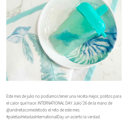
Este mes de julio no podíamos tener una receta mejor, politos para
el calor que hace: INTERNATIONAL DAY Julio’26 de la mano de
@andreitacomedetodo el reto de este mes
#paletasHeladasInternationalDay un acierto la verdad.