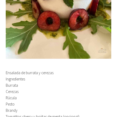
Ensalada de burrata y cerezas
Ingredientes
Burrata
Cerezas
Rúcula
Pesto
Brandy
Tomatitos cherry y hojitas de menta (opcional)