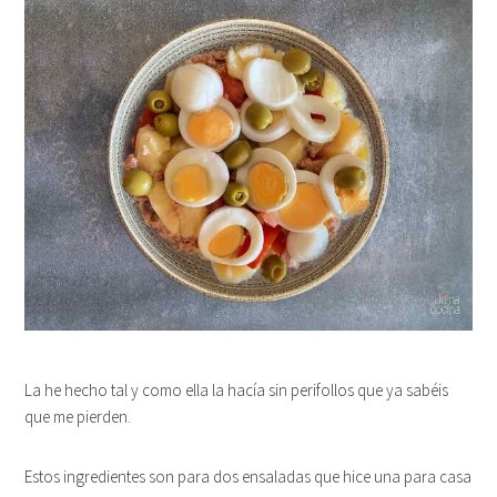
La he hecho tal y como ella la hacía sin perifollos que ya sabéis
que me pierden.
Estos ingredientes son para dos ensaladas que hice una para casa