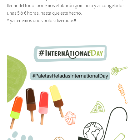
llenar del todo, ponemos el tiburón gominola y al congelador
unas 5 ó 6 horas, hasta que este hecho.
Y ya tenemos unos polos divertidos!!