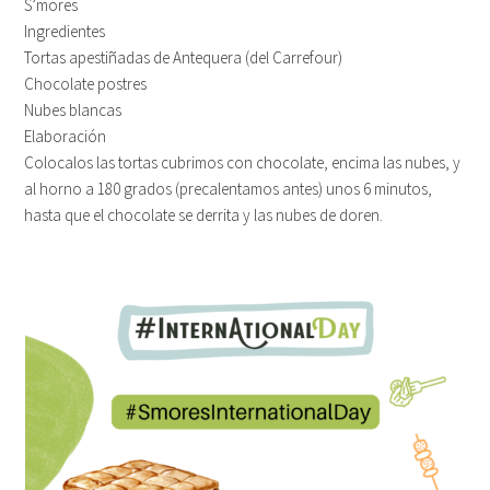
S’mores
Ingredientes
Tortas apestiñadas de Antequera (del Carrefour)
Chocolate postres
Nubes blancas
Elaboración
Colocalos las tortas cubrimos con chocolate, encima las nubes, y
al horno a 180 grados (precalentamos antes) unos 6 minutos,
hasta que el chocolate se derrita y las nubes de doren.