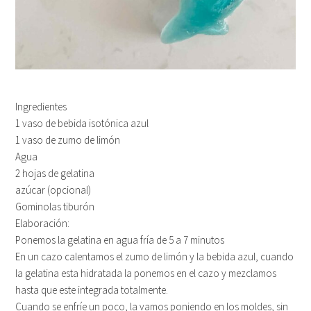
Ingredientes
1 vaso de bebida isotónica azul
1 vaso de zumo de limón
Agua
2 hojas de gelatina
azúcar (opcional)
Gominolas tiburón
Elaboración:
Ponemos la gelatina en agua fría de 5 a 7 minutos
En un cazo calentamos el zumo de limón y la bebida azul, cuando
la gelatina esta hidratada la ponemos en el cazo y mezclamos
hasta que este integrada totalmente.
Cuando se enfríe un poco, la vamos poniendo en los moldes, sin