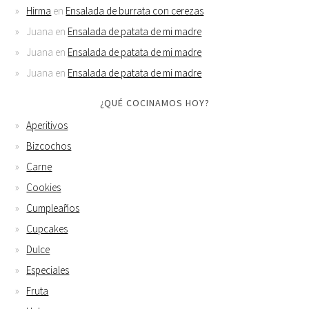
Hirma
en
Ensalada de burrata con cerezas
Juana
en
Ensalada de patata de mi madre
Juana
en
Ensalada de patata de mi madre
Juana
en
Ensalada de patata de mi madre
¿QUÉ COCINAMOS HOY?
Aperitivos
Bizcochos
Carne
Cookies
Cumpleaños
Cupcakes
Dulce
Especiales
Fruta