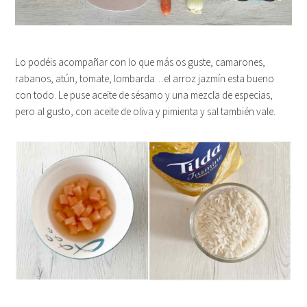
Lo podéis acompañar con lo que más os guste, camarones,
rabanos, atún, tomate, lombarda…el arroz jazmín esta bueno
con todo. Le puse aceite de sésamo y una mezcla de especias,
pero al gusto, con aceite de oliva y pimienta y sal también vale.