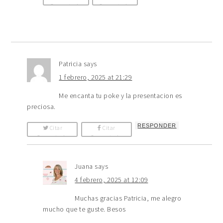
Comentario
Comentario
Patricia
says
1 febrero, 2025 at 21:29
Me encanta tu poke y la presentacion es
preciosa.
RESPONDER
Citar
Citar
Comentario
Comentario
Juana
says
4 febrero, 2025 at 12:09
Muchas gracias Patricia, me alegro
mucho que te guste. Besos