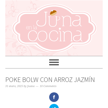
POKE BOLW CON ARROZ JAZMÍN
31 enero, 2025
by
Juana
10 Comments