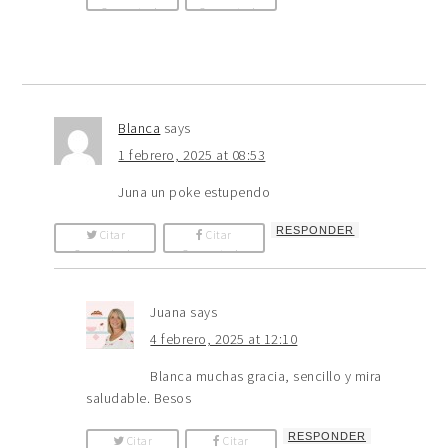
Comentario
Comentario
Blanca
says
1 febrero, 2025 at 08:53
Juna un poke estupendo
RESPONDER
Citar
Citar
Comentario
Comentario
Juana
says
4 febrero, 2025 at 12:10
Blanca muchas gracia, sencillo y mira
saludable. Besos
RESPONDER
Citar
Citar