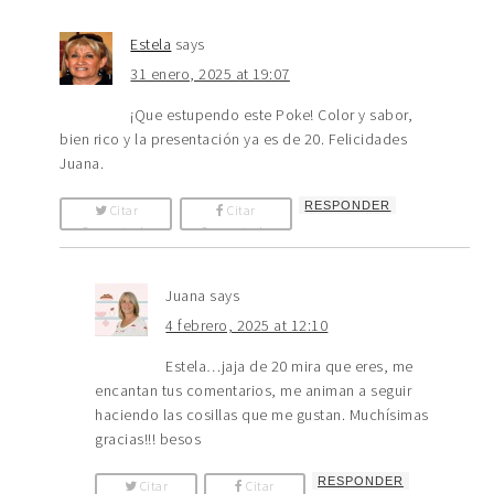
Estela
says
31 enero, 2025 at 19:07
¡Que estupendo este Poke! Color y sabor,
bien rico y la presentación ya es de 20. Felicidades
Juana.
RESPONDER
Citar
Citar
Comentario
Comentario
Juana
says
4 febrero, 2025 at 12:10
Estela…jaja de 20 mira que eres, me
encantan tus comentarios, me animan a seguir
haciendo las cosillas que me gustan. Muchísimas
gracias!!! besos
RESPONDER
Citar
Citar