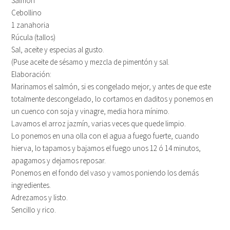
Salmón
Cebollino
1 zanahoria
Rúcula (tallos)
Sal, aceite y especias al gusto.
(Puse aceite de sésamo y mezcla de pimentón y sal.
Elaboración:
Marinamos el salmón, si es congelado mejor, y antes de que este
totalmente descongelado, lo cortamos en daditos y ponemos en
un cuenco con soja y vinagre, media hora mínimo.
Lavamos el arroz jazmín, varias veces que quede limpio.
Lo ponemos en una olla con el agua a fuego fuerte, cuando
hierva, lo tapamos y bajamos el fuego unos 12 ó 14 minutos,
apagamos y dejamos reposar.
Ponemos en el fondo del vaso y vamos poniendo los demás
ingredientes.
Adrezamos y listo.
Sencillo y rico.