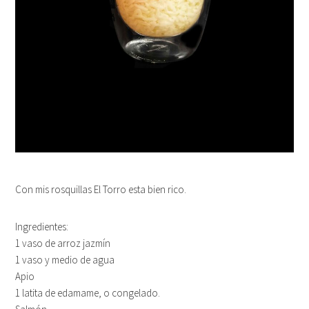
Con mis rosquillas El Torro esta bien rico.
Ingredientes:
1 vaso de arroz jazmín
1 vaso y medio de agua
Apio
1 latita de edamame, o congelado.