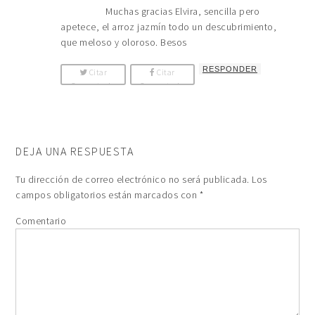
Muchas gracias Elvira, sencilla pero
apetece, el arroz jazmín todo un descubrimiento,
que meloso y oloroso. Besos
RESPONDER
Citar
Citar
Comentario
Comentario
DEJA UNA RESPUESTA
Tu dirección de correo electrónico no será publicada.
Los
campos obligatorios están marcados con
*
Comentario