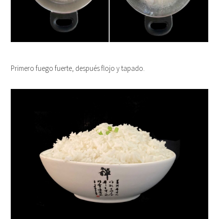
Primero fuego fuerte, después flojo y tapado.