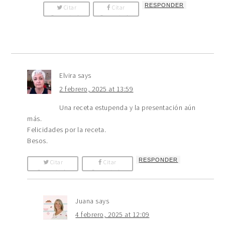
RESPONDER
Citar
Citar
Comentario
Comentario
Elvira
says
2 febrero, 2025 at 13:59
Una receta estupenda y la presentación aún
más.
Felicidades por la receta.
Besos.
RESPONDER
Citar
Citar
Comentario
Comentario
Juana
says
4 febrero, 2025 at 12:09