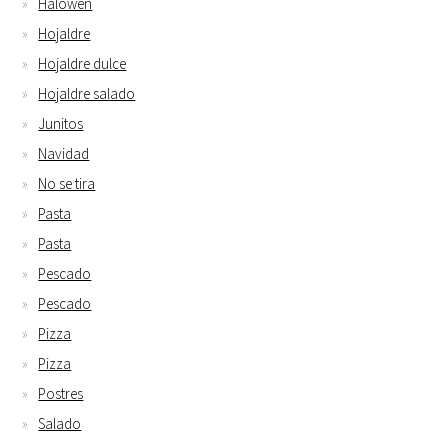
Halowen
Hojaldre
Hojaldre dulce
Hojaldre salado
Junitos
Navidad
No se tira
Pasta
Pasta
Pescado
Pescado
Pizza
Pizza
Postres
Salado