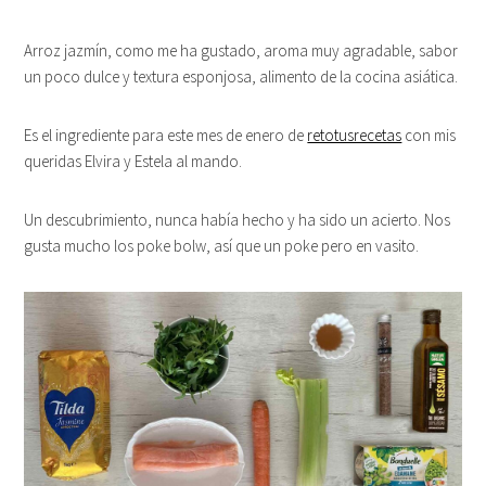
Arroz jazmín, como me ha gustado, aroma muy agradable, sabor
un poco dulce y textura esponjosa, alimento de la cocina asiática.
Es el ingrediente para este mes de enero de
retotusrecetas
con mis
queridas Elvira y Estela al mando.
Un descubrimiento, nunca había hecho y ha sido un acierto. Nos
gusta mucho los poke bolw, así que un poke pero en vasito.