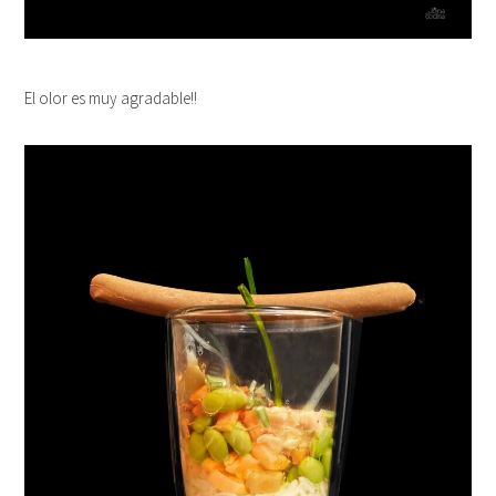
El olor es muy agradable!!