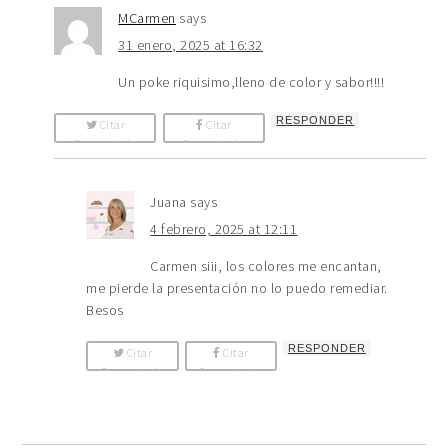
MCarmen
says
31 enero, 2025 at 16:32
Un poke riquisimo,lleno de color y sabor!!!!
RESPONDER
Citar
Citar
Comentario
Comentario
Juana
says
4 febrero, 2025 at 12:11
Carmen siii, los colores me encantan,
me pierde la presentación no lo puedo remediar.
Besos
RESPONDER
Citar
Citar
Comentario
Comentario