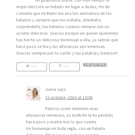
mejor elección un helado sin lugar a dudas, He de
contarte que mi Mami era una fan adoradora de los
helados y siempre que me visitaba, intentaba
sorprenderla, los helados caseros siempre son un
acierto delicioso. Gracias porque sin querer queriendo
has hecho un delicioso homenaje a ella, ya sabrás que
hace poco se fue y las añoranzas son inmensas.
Gracias siempre por tu cariño y tus palabras, besitos!!!
RESPONDER
Citar
Citar
Comentario
Comentario
Juana
says
23 octubre, 2024 at 10:04
Patricia como entiendo esas
añoranzas inmensas, yo también la he perdido
hace poco y madre mía lo que cuesta.
Un homenaje en toda regla, con un helado
delicioso. Mil gracias y un beso enorme.