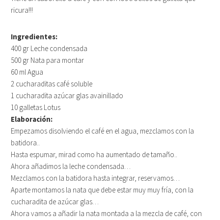
ricura!!!
Ingredientes:
400 gr Leche condensada
500 gr Nata para montar
60 ml Agua
2 cucharaditas café soluble
1 cucharadita azúcar glas avainillado
10 galletas Lotus
Elaboración:
Empezamos disolviendo el café en el agua, mezclamos con la
batidora..
Hasta espumar, mirad como ha aumentado de tamaño..
Ahora añadimos la leche condensada…
Mezclamos con la batidora hasta integrar, reservamos…
Aparte montamos la nata que debe estar muy muy fría, con la
cucharadita de azúcar glas…
Ahora vamos a añadir la nata montada a la mezcla de café, con