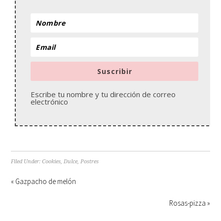
Suscribir
Escribe tu nombre y tu dirección de correo
electrónico
Filed Under:
Cookies
,
Dulce
,
Postres
« Gazpacho de melón
Rosas-pizza »