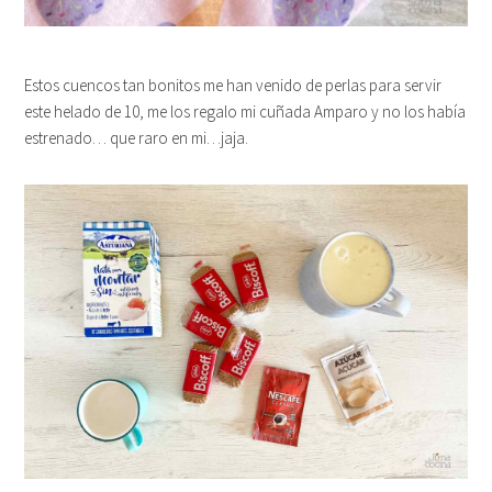
Estos cuencos tan bonitos me han venido de perlas para servir
este helado de 10, me los regalo mi cuñada Amparo y no los había
estrenado… que raro en mi…jaja.