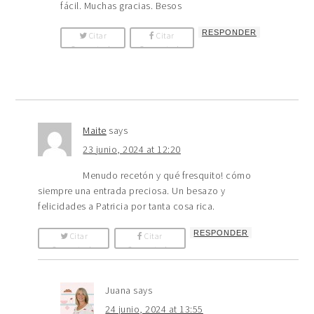
fácil. Muchas gracias. Besos
RESPONDER
Citar
Citar
Comentario
Comentario
Maite
says
23 junio, 2024 at 12:20
Menudo recetón y qué fresquito! cómo
siempre una entrada preciosa. Un besazo y
felicidades a Patricia por tanta cosa rica.
RESPONDER
Citar
Citar
Comentario
Comentario
Juana
says
24 junio, 2024 at 13:55