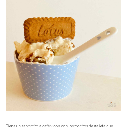
Tiene un saborcito a café y con con los trocitos de galleta que