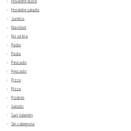
Hojaldre dulce
Hojaldre salado
Junitos
Navidad
No se tira
Pasta
Pasta
Pescado
Pescado
Pizza
Pizza
Postres
Salado
San Valentin
Sin categoría