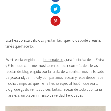
Este helado esta delicioso y es tan fácil que no os podéis resistir,
tenéis que hacerlo.
Es mi receta elegida para
homenajeblog
una iniciativa de de Elvira
y Estela que cada mes nos hacen conocer con más detalle las
recetas del blog elegido por la ruleta de la suerte… nos ha tocado
patycocandybar
… Paty compartimos recetas y retos desde hace
mucho tiempo así que me ha hecho especial ilusión que sea tu
blog, que gusto ver tus dulces, tartas, recetas de todo tipo…una
maravilla, un placer inmenso de verdad. Felicidades.