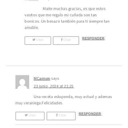
Maite muchas gracias, es que estos
vasitos que me regalo mi cuñada son tan
bonicos. Un besazo también para ti siempre tan
amable.
RESPONDER
Citar
Citar
Comentario
Comentario
MCarmen
says
23 junio, 2024 at 21:25
Una receta estupenda, muy actual y ademas
muy veraniega.Felicidades
RESPONDER
Citar
Citar
Comentario
Comentario