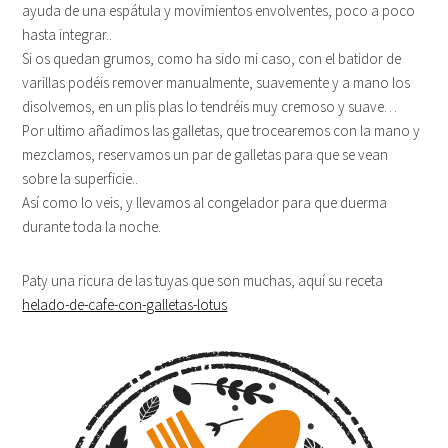
ayuda de una espátula y movimientos envolventes, poco a poco
hasta integrar..
Si os quedan grumos, como ha sido mi caso, con el batidor de
varillas podéis remover manualmente, suavemente y a mano los
disolvemos, en un plis plas lo tendréis muy cremoso y suave…
Por ultimo añadimos las galletas, que trocearemos con la mano y
mezclamos, reservamos un par de galletas para que se vean
sobre la superficie..
Así como lo veis, y llevamos al congelador para que duerma
durante toda la noche.
Paty una ricura de las tuyas que son muchas, aquí su receta
helado-de-cafe-con-galletas-lotus