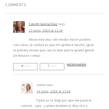
COMMENTS
Conchi García Díaz
says
23 junio, 2024 at 11:24
Ahora está muy «de moda» hacer postres
con Lotus, la verdad es que me apetece mucho, igual
la primera receta que cae es esta que te quedó genial.
Un besazo compi
RESPONDER
Citar
Citar
Comentario
Comentario
Juana
says
24 junio, 2024 at 13:56
Fijate yo lo elegí por que me pareció
curioso…jaja…y plena tendencia. Muy rico y