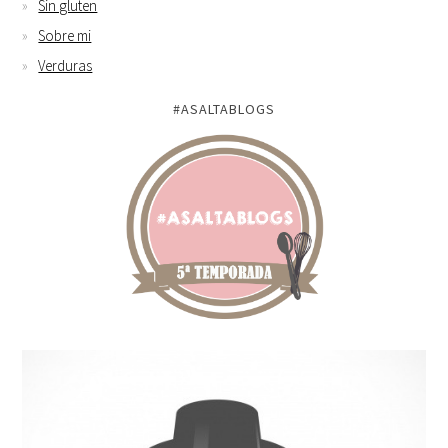
Sin gluten
Sobre mi
Verduras
#ASALTABLOGS