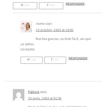
RESPONDER
Citar
Citar
Comentario
Comentario
Juana
says
23 octubre, 2024 at 10:05
Muchas gracias, es bien fácil, asi que
ya sabes.
Un besito
RESPONDER
Citar
Citar
Comentario
Comentario
Patricia
says
29 junio, 2024 at 01:58
Mi guapísima Juana, con este tiempo la