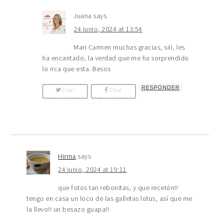
Juana
says
24 junio, 2024 at 13:54
Mari Carmen muchas gracias, siii, les
ha encantado, la verdad que me ha sorprendido
lo rica que esta. Besos
RESPONDER
Citar
Citar
Comentario
Comentario
Hirma
says
24 junio, 2024 at 19:11
que fotos tan rebonitas, y que recetón!!
tengo en casa un loco de las galletas lotus, así que me
la llevo!! un besazo guapa!!