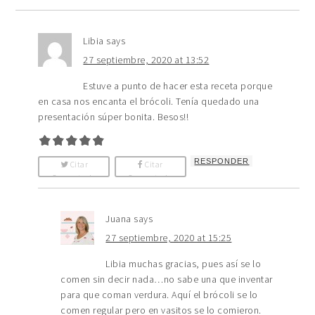
Libia
says
27 septiembre, 2020 at 13:52
Estuve a punto de hacer esta receta porque
en casa nos encanta el brócoli. Tenía quedado una
presentación súper bonita. Besos!!
RESPONDER
Citar
Citar
Comentario
Comentario
Juana
says
27 septiembre, 2020 at 15:25
Libia muchas gracias, pues así se lo
comen sin decir nada…no sabe una que inventar
para que coman verdura. Aquí el brócoli se lo
comen regular pero en vasitos se lo comieron.