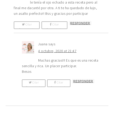
le tenía el ojo echado a esta receta pero al
final me dacanté por otra. A ti te ha quedado de lujo,
un asalto perfecto!! Bss y gracias por participar
RESPONDER
Citar
Citar
Comentario
Comentario
Juana
says
4 octubre, 2020 at 21:47
Muchas gracias!!! Es que es una receta
sencilla y rica. Un placer participar.
Besos
RESPONDER
Citar
Citar
Comentario
Comentario