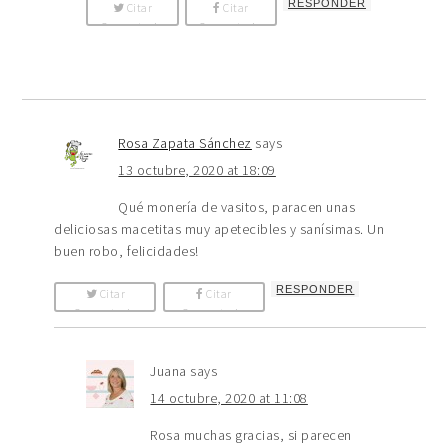
RESPONDER
Citar
Citar
Comentario
Comentario
Rosa Zapata Sánchez
says
13 octubre, 2020 at 18:09
Qué monería de vasitos, paracen unas
deliciosas macetitas muy apetecibles y sanísimas. Un
buen robo, felicidades!
RESPONDER
Citar
Citar
Comentario
Comentario
Juana
says
14 octubre, 2020 at 11:08
Rosa muchas gracias, si parecen