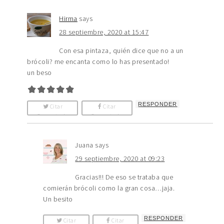
Hirma
says
28 septiembre, 2020 at 15:47
Con esa pintaza, quién dice que no a un
brócoli? me encanta como lo has presentado!
un beso
RESPONDER
Citar
Citar
Comentario
Comentario
Juana
says
29 septiembre, 2020 at 09:23
Gracias!!! De eso se trataba que
comierán brócoli como la gran cosa…jaja.
Un besito
RESPONDER
Citar
Citar