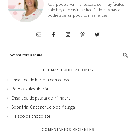
Aquí podéis ver mis recetas, son muy fáciles
solo hay que disfrutar haciéndolas y hasta
podréis ser un poquito más felices.
ÚLTIMAS PUBLICACIONES
Ensalada de burrata con cerezas
Polos azules tiburón
Ensalada de patata de mi madre
Sopa fría. Gazpachuelo de Málaga
Helado de chocolate
COMENTARIOS RECIENTES