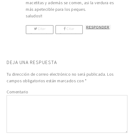
macetitas y además se comen, asi la verdura es
más apetecible para los peques.
saludos!!
RESPONDER
Citar
Citar
Comentario
Comentario
DEJA UNA RESPUESTA
Tu dirección de correo electrónico no será publicada.
Los
campos obligatorios están marcados con
*
Comentario