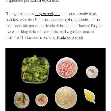
orquestado por
azafranesycanelas
El blog asaltado es
patycocandybar
anda que menudo blog,
cuantas cosas ricas!! no sabía que hacer, dulce, salado…bueno
me he decidido por este salteado de brocoli ¡qué bueno!. Paty un
placer, un blog de lo más completo, me ha gustado mucho
asaltarte, el enlace de su receta
salteado-de-brocoli