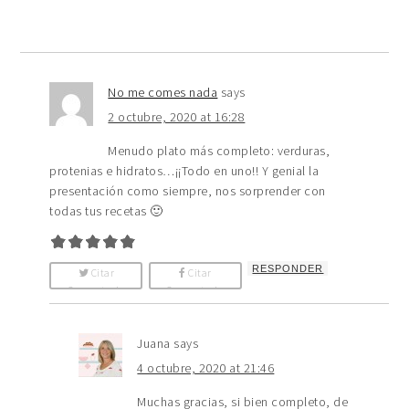
No me comes nada
says
2 octubre, 2020 at 16:28
Menudo plato más completo: verduras,
protenias e hidratos…¡¡Todo en uno!! Y genial la
presentación como siempre, nos sorprender con
todas tus recetas 🙂
RESPONDER
Citar
Citar
Comentario
Comentario
Juana
says
4 octubre, 2020 at 21:46
Muchas gracias, si bien completo, de