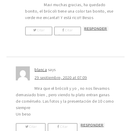
Mavi muchas gracias, ha quedado
bonito, el brócoli tiene una color tan bonito, ese
verde me encanta!! Y está rico!! Besos
RESPONDER
Citar
Citar
Comentario
Comentario
blanca
says
29 septiembre, 2020 at 07:09
Mira que el brócoli y yo , no nos llevamos
demasiado bien , pero viendo tu plato entran ganas
de comérselo. Las fotos y la presentación de 10 como
siempre
Un beso
RESPONDER
Citar
Citar