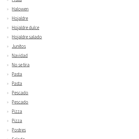
Halowen
Hojaldre
Hojaldre dulce
Hojaldre salado
Junitos
Navidad
No se tira
Pasta
Pasta
Pescado
Pescado
Pizza
Pizza
Postres