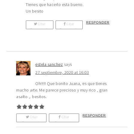
Tienes que hacerlo esta bueno.
Un besito
RESPONDER
Citar
Citar
Comentario
Comentario
estela sanchez
says
27 septiembre, 2020 at 16:03
Oh!!!!! Que bonito Juana, es que tienes
mucho arte. Me parece precioso y muy rico , gran
asalto ,. besitos.
RESPONDER
Citar
Citar
Comentario
Comentario