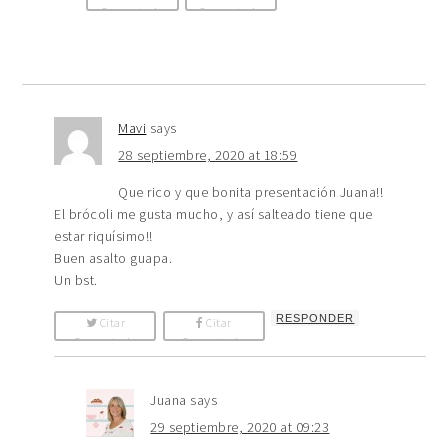
Comentario
Comentario
Mavi
says
28 septiembre, 2020 at 18:59
Que rico y que bonita presentación Juana!!
El brócoli me gusta mucho, y así salteado tiene que
estar riquísimo!!
Buen asalto guapa.
Un bst.
RESPONDER
Citar
Citar
Comentario
Comentario
Juana
says
29 septiembre, 2020 at 09:23