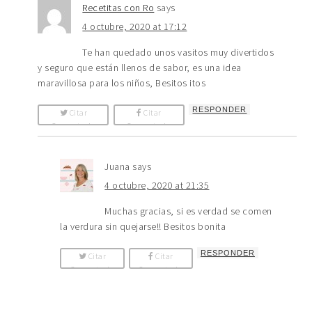
Recetitas con Ro
says
4 octubre, 2020 at 17:12
Te han quedado unos vasitos muy divertidos
y seguro que están llenos de sabor, es una idea
maravillosa para los niños, Besitos itos
RESPONDER
Citar
Citar
Comentario
Comentario
Juana
says
4 octubre, 2020 at 21:35
Muchas gracias, si es verdad se comen
la verdura sin quejarse!! Besitos bonita
RESPONDER
Citar
Citar
Comentario
Comentario