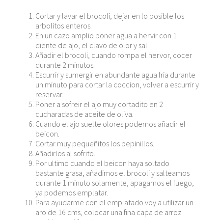
Cortar y lavar el brocoli, dejar en lo posible los
arbolitos enteros.
En un cazo amplio poner agua a hervir con 1
diente de ajo, el clavo de olor y sal.
Añadir el brocoli, cuando rompa el hervor, cocer
durante 2 minutos.
Escurrir y sumergir en abundante agua fria durante
un minuto para cortar la coccion, volver a escurrir y
reservar.
Poner a sofreir el ajo muy cortadito en 2
cucharadas de aceite de oliva.
Cuando el ajo suelte olores podemos añadir el
beicon.
Cortar muy pequeñitos los pepinillos.
Añadirlos al sofrito.
Por ultimo cuando el beicon haya soltado
bastante grasa, añadimos el brocoli y salteamos
durante 1 minuto solamente, apagamos el fuego,
ya podemos emplatar.
Para ayudarme con el emplatado voy a utilizar un
aro de 16 cms, colocar una fina capa de arroz