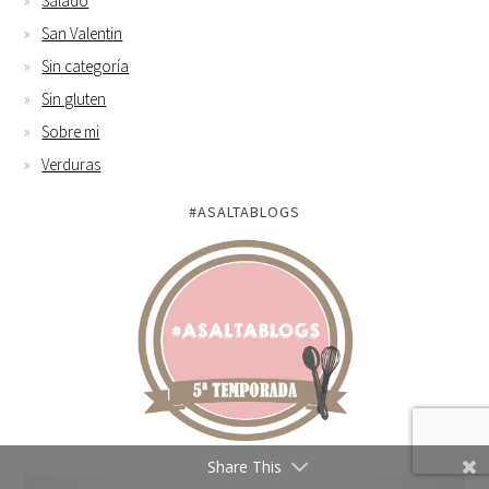
Salado
San Valentin
Sin categoría
Sin gluten
Sobre mi
Verduras
#ASALTABLOGS
Share This