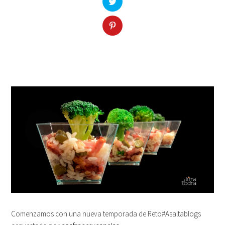
Comenzamos con una nueva temporada de Reto#Asaltablogs