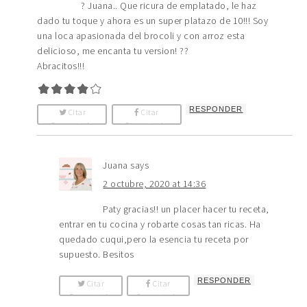
? Juana.. Que ricura de emplatado, le haz
dado tu toque y ahora es un super platazo de 10!!! Soy
una loca apasionada del brocoli y con arroz esta
delicioso, me encanta tu version! ??
Abracitos!!!
RESPONDER
Citar
Citar
Comentario
Comentario
Juana
says
2 octubre, 2020 at 14:36
Paty gracias!! un placer hacer tu receta,
entrar en tu cocina y robarte cosas tan ricas. Ha
quedado cuqui,pero la esencia tu receta por
supuesto. Besitos
RESPONDER
Citar
Citar
Comentario
Comentario