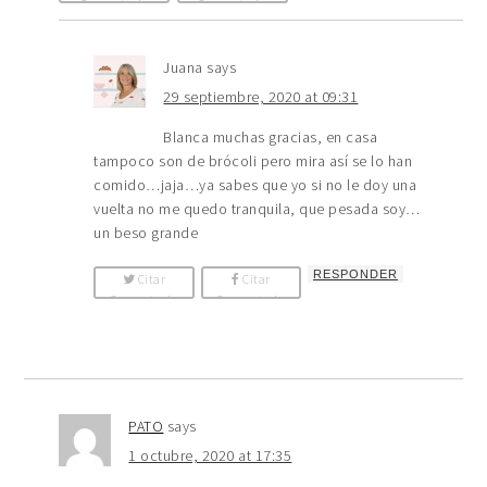
Comentario
Comentario
Juana
says
29 septiembre, 2020 at 09:31
Blanca muchas gracias, en casa
tampoco son de brócoli pero mira así se lo han
comido…jaja…ya sabes que yo si no le doy una
vuelta no me quedo tranquila, que pesada soy…
un beso grande
RESPONDER
Citar
Citar
Comentario
Comentario
PATO
says
1 octubre, 2020 at 17:35