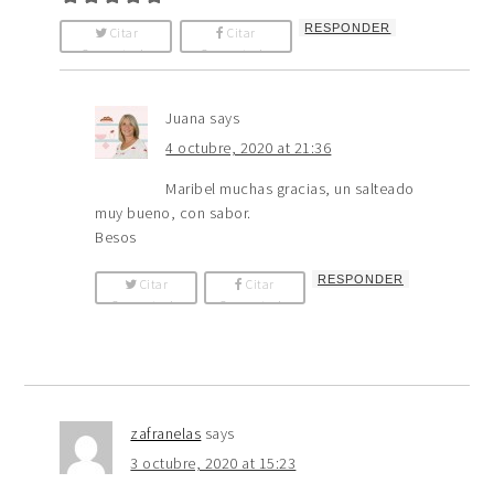
RESPONDER
Citar
Citar
Comentario
Comentario
Juana
says
4 octubre, 2020 at 21:36
Maribel muchas gracias, un salteado
muy bueno, con sabor.
Besos
RESPONDER
Citar
Citar
Comentario
Comentario
zafranelas
says
3 octubre, 2020 at 15:23