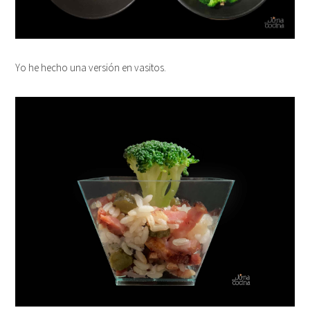
Yo he hecho una versión en vasitos.