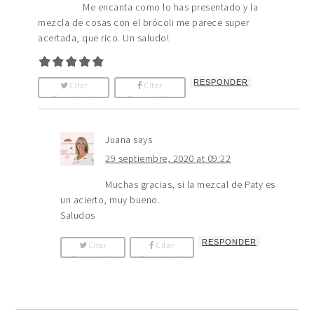
Me encanta como lo has presentado y la
mezcla de cosas con el brócoli me parece super
acertada, que rico. Un saludo!
RESPONDER
Citar
Citar
Comentario
Comentario
Juana
says
29 septiembre, 2020 at 09:22
Muchas gracias, si la mezcal de Paty es
un acierto, muy bueno.
Saludos
RESPONDER
Citar
Citar
Comentario
Comentario