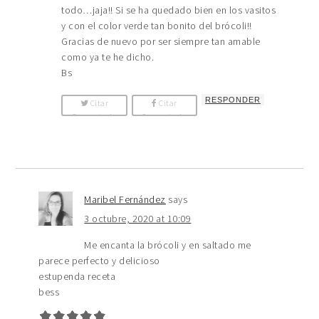
todo…jaja!! Si se ha quedado bien en los vasitos
y con el color verde tan bonito del brócoli!!
Gracias de nuevo por ser siempre tan amable
como ya te he dicho.
Bs
RESPONDER
Citar
Citar
Comentario
Comentario
Maribel Fernández
says
3 octubre, 2020 at 10:09
Me encanta la brócoli y en saltado me
parece perfecto y delicioso
estupenda receta
bess