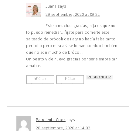
Juana
says
29 septiembre, 2020 at 09:21
Estela muchas gracias, hija es que no
lo puedo remediar…fijate para comerte este
salteado de brócoli de Paty no hacía falta tanto
perifollo pero mira así se lo han comido tan bien
que no son mucho de brócoli.
Un besito y de nuevo gracias por ser siempre tan
amable.
RESPONDER
Citar
Citar
Comentario
Comentario
Patrcienta Cook
says
28 septiembre, 2020 at 14:02