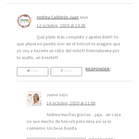
Andrea Calderón Juan
says
12 octubre, 2020 at 13:28
Qué plato más completo y apetecible!!! Yo
que ahora no puedo vivir sin el brócoli te aseguro que
yo voy a hacerte un robo del robo!!! Enhorabuena por
tu asalto, un besote!!!
RESPONDER
Citar
Citar
Comentario
Comentario
Juana
says
14 octubre, 2020 at 11:09
Andrea muchas gracias…jaja…en casa
no son mucho de brócoli pero mira así se lo
comierón. Un beso bonita