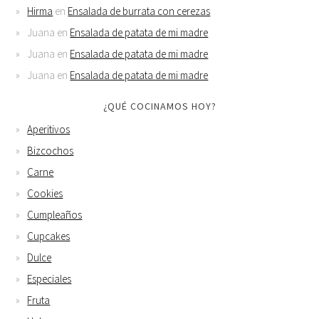
Hirma
en
Ensalada de burrata con cerezas
Juana
en
Ensalada de patata de mi madre
Juana
en
Ensalada de patata de mi madre
Juana
en
Ensalada de patata de mi madre
¿QUÉ COCINAMOS HOY?
Aperitivos
Bizcochos
Carne
Cookies
Cumpleaños
Cupcakes
Dulce
Especiales
Fruta