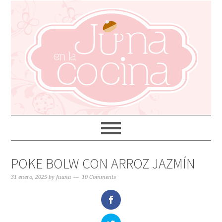
POKE BOLW CON ARROZ JAZMÍN
31 enero, 2025
by
Juana
10 Comments