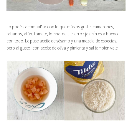
Lo podéis acompañar con lo que más os guste, camarones,
rabanos, atún, tomate, lombarda…el arroz jazmín esta bueno
con todo. Le puse aceite de sésamo y una mezcla de especias,
pero al gusto, con aceite de oliva y pimienta y sal también vale.