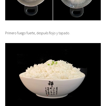
Primero fuego fuerte, después flojo y tapado.