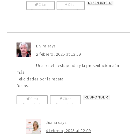
RESPONDER
Citar
Citar
Comentario
Comentario
Elvira
says
2 febrero, 2025 at 13:59
Una receta estupenda y la presentación aún
más.
Felicidades por la receta.
Besos.
RESPONDER
Citar
Citar
Comentario
Comentario
Juana
says
4 febrero, 2025 at 12:09