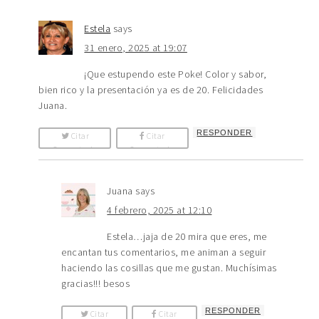
Estela
says
31 enero, 2025 at 19:07
¡Que estupendo este Poke! Color y sabor,
bien rico y la presentación ya es de 20. Felicidades
Juana.
RESPONDER
Citar
Citar
Comentario
Comentario
Juana
says
4 febrero, 2025 at 12:10
Estela…jaja de 20 mira que eres, me
encantan tus comentarios, me animan a seguir
haciendo las cosillas que me gustan. Muchísimas
gracias!!! besos
RESPONDER
Citar
Citar