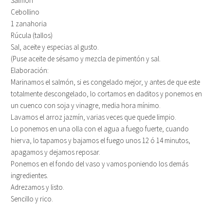
Salmón
Cebollino
1 zanahoria
Rúcula (tallos)
Sal, aceite y especias al gusto.
(Puse aceite de sésamo y mezcla de pimentón y sal.
Elaboración:
Marinamos el salmón, si es congelado mejor, y antes de que este
totalmente descongelado, lo cortamos en daditos y ponemos en
un cuenco con soja y vinagre, media hora mínimo.
Lavamos el arroz jazmín, varias veces que quede limpio.
Lo ponemos en una olla con el agua a fuego fuerte, cuando
hierva, lo tapamos y bajamos el fuego unos 12 ó 14 minutos,
apagamos y dejamos reposar.
Ponemos en el fondo del vaso y vamos poniendo los demás
ingredientes.
Adrezamos y listo.
Sencillo y rico.