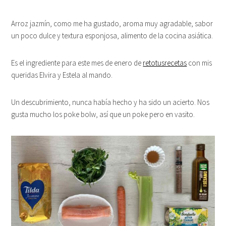
Arroz jazmín, como me ha gustado, aroma muy agradable, sabor
un poco dulce y textura esponjosa, alimento de la cocina asiática.
Es el ingrediente para este mes de enero de
retotusrecetas
con mis
queridas Elvira y Estela al mando.
Un descubrimiento, nunca había hecho y ha sido un acierto. Nos
gusta mucho los poke bolw, así que un poke pero en vasito.