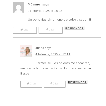
MCarmen
says
31 enero, 2025 at 16:32
Un poke riquisimo,lleno de color y sabor!!!!
RESPONDER
Citar
Citar
Comentario
Comentario
Juana
says
4 febrero, 2025 at 12:11
Carmen siii, los colores me encantan,
me pierde la presentación no lo puedo remediar.
Besos
RESPONDER
Citar
Citar
Comentario
Comentario