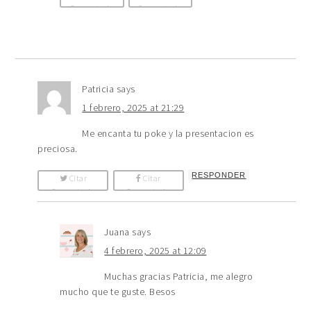
Comentario
Comentario
Patricia
says
1 febrero, 2025 at 21:29
Me encanta tu poke y la presentacion es
preciosa.
RESPONDER
Citar
Citar
Comentario
Comentario
Juana
says
4 febrero, 2025 at 12:09
Muchas gracias Patricia, me alegro
mucho que te guste. Besos