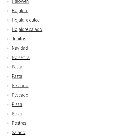
Halowen
Hojaldre
Hojaldre dulce
Hojaldre salado
Junitos
Navidad
No se tira
Pasta
Pasta
Pescado
Pescado
Pizza
Pizza
Postres
Salado