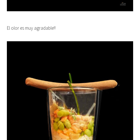
El olor es muy agradable!!