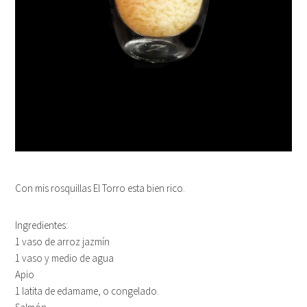
Con mis rosquillas El Torro esta bien rico.
Ingredientes:
1 vaso de arroz jazmín
1 vaso y medio de agua
Apio
1 latita de edamame, o congelado.