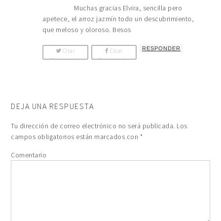
Muchas gracias Elvira, sencilla pero
apetece, el arroz jazmín todo un descubrimiento,
que meloso y oloroso. Besos
RESPONDER
Citar
Citar
Comentario
Comentario
DEJA UNA RESPUESTA
Tu dirección de correo electrónico no será publicada.
Los
campos obligatorios están marcados con
*
Comentario