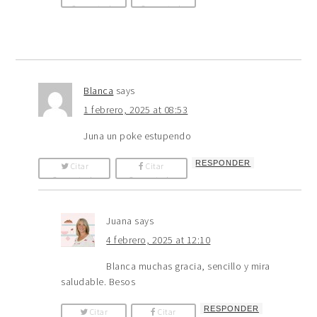
Comentario
Comentario
Blanca
says
1 febrero, 2025 at 08:53
Juna un poke estupendo
RESPONDER
Citar
Citar
Comentario
Comentario
Juana
says
4 febrero, 2025 at 12:10
Blanca muchas gracia, sencillo y mira
saludable. Besos
RESPONDER
Citar
Citar