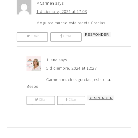
MCarmen
says
1 diciembre, 2024 at 17:03
Me gusta mucho esta receta.Gracias
RESPONDER
Citar
Citar
Comentario
Comentario
Juana
says
5 diciembre, 2024 at 12:27
Carmen muchas gracias, esta rica.
Besos
RESPONDER
Citar
Citar
Comentario
Comentario