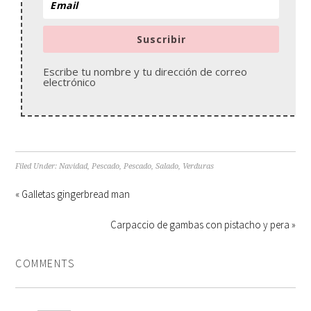
Suscribir
Escribe tu nombre y tu dirección de correo
electrónico
Filed Under:
Navidad
,
Pescado
,
Pescado
,
Salado
,
Verduras
« Galletas gingerbread man
Carpaccio de gambas con pistacho y pera »
COMMENTS