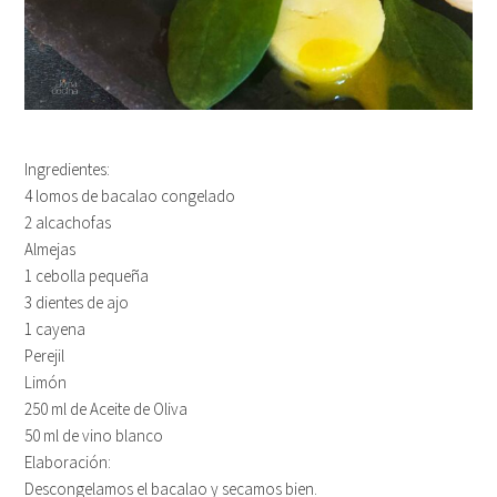
Ingredientes:
4 lomos de bacalao congelado
2 alcachofas
Almejas
1 cebolla pequeña
3 dientes de ajo
1 cayena
Perejil
Limón
250 ml de Aceite de Oliva
50 ml de vino blanco
Elaboración:
Descongelamos el bacalao y secamos bien.