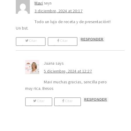
Mavi
says
3 diciembre, 2024 at 20:17
Todo un lujo de receta y de presentación!!
Un bst.
RESPONDER
Citar
Citar
Comentario
Comentario
Juana
says
5 diciembre, 2024 at 12:27
Mavi muchas gracias, sencilla pero
muy rica. Besos
RESPONDER
Citar
Citar
Comentario
Comentario