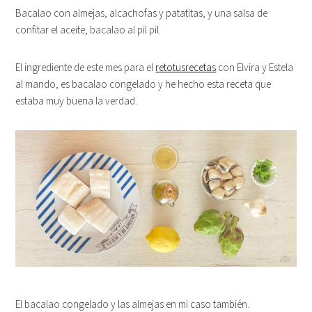
Bacalao con almejas, alcachofas y patatitas, y una salsa de
confitar el aceite, bacalao al pil pil.
El ingrediente de este mes para el
retotusrecetas
con Elvira y Estela
al mando, es bacalao congelado y he hecho esta receta que
estaba muy buena la verdad.
El bacalao congelado y las almejas en mi caso también.