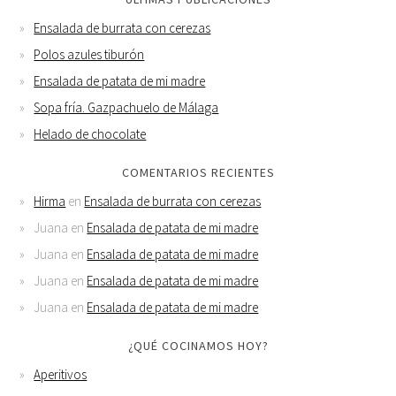
Ensalada de burrata con cerezas
Polos azules tiburón
Ensalada de patata de mi madre
Sopa fría. Gazpachuelo de Málaga
Helado de chocolate
COMENTARIOS RECIENTES
Hirma
en
Ensalada de burrata con cerezas
Juana
en
Ensalada de patata de mi madre
Juana
en
Ensalada de patata de mi madre
Juana
en
Ensalada de patata de mi madre
Juana
en
Ensalada de patata de mi madre
¿QUÉ COCINAMOS HOY?
Aperitivos