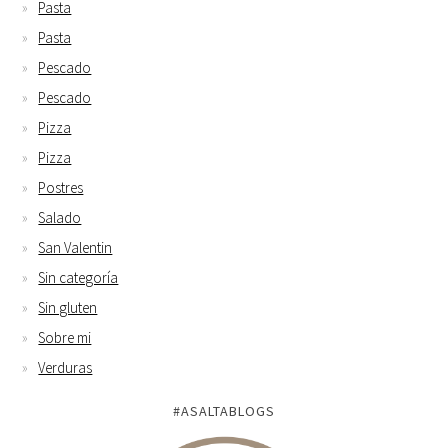
Pasta
Pasta
Pescado
Pescado
Pizza
Pizza
Postres
Salado
San Valentin
Sin categoría
Sin gluten
Sobre mi
Verduras
#ASALTABLOGS