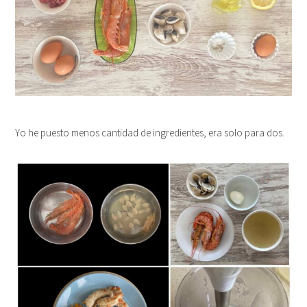
Yo he puesto menos cantidad de ingredientes, era solo para dos.