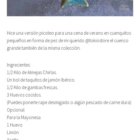
Hice una versión picoteo para una cena de verano en cuenquitos
pequeños en forma de pez de mi querido @tokiostore el cuenco
grande también de la misma colección.
Ingrecientes:
1/2 Kilo de Almejas Chirlas.
Un bol de taquitos de jamón Ibérico.
1/2 Kilo de gambas frescas.
3 Huevos cocidos.
(Puedes ponerle rape desmigado o algún pescado de carne dura)
Opcional.
Para la Mayonesa
1 Huevo
Limón
Aceite