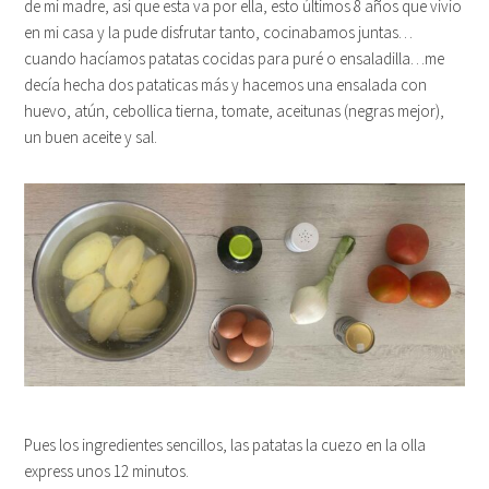
de mi madre, así que esta va por ella, esto últimos 8 años que vivio
en mi casa y la pude disfrutar tanto, cocinabamos juntas…
cuando hacíamos patatas cocidas para puré o ensaladilla…me
decía hecha dos pataticas más y hacemos una ensalada con
huevo, atún, cebollica tierna, tomate, aceitunas (negras mejor),
un buen aceite y sal.
Pues los ingredientes sencillos, las patatas la cuezo en la olla
express unos 12 minutos.