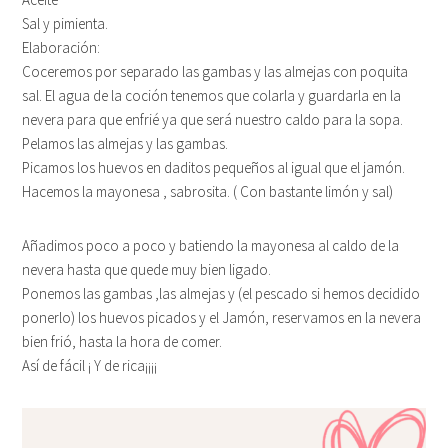
Sal y pimienta.
Elaboración:
Coceremos por separado las gambas y las almejas con poquita
sal. El agua de la coción tenemos que colarla y guardarla en la
nevera para que enfrié ya que será nuestro caldo para la sopa.
Pelamos las almejas y las gambas.
Picamos los huevos en daditos pequeños al igual que el jamón.
Hacemos la mayonesa , sabrosita. ( Con bastante limón y sal)
Añadimos poco a poco y batiendo la mayonesa al caldo de la
nevera hasta que quede muy bien ligado.
Ponemos las gambas ,las almejas y (el pescado si hemos decidido
ponerlo) los huevos picados y el Jamón, reservamos en la nevera
bien frió, hasta la hora de comer.
Así de fácil ¡ Y de rica¡¡¡¡