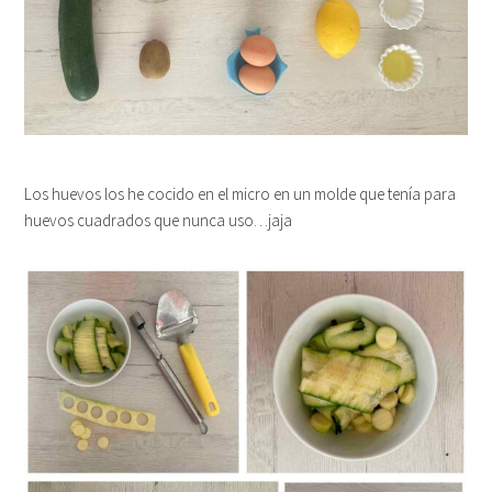
Los huevos los he cocido en el micro en un molde que tenía para
huevos cuadrados que nunca uso…jaja