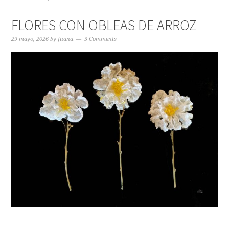
FLORES CON OBLEAS DE ARROZ
29 mayo, 2026
by
Juana
3 Comments