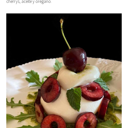
cherrys, aceite y orégano.