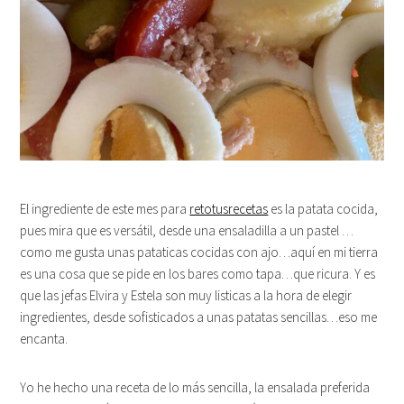
El ingrediente de este mes para
retotusrecetas
es la patata cocida,
pues mira que es versátil, desde una ensaladilla a un pastel …
como me gusta unas pataticas cocidas con ajo…aquí en mi tierra
es una cosa que se pide en los bares como tapa…que ricura. Y es
que las jefas Elvira y Estela son muy listicas a la hora de elegir
ingredientes, desde sofisticados a unas patatas sencillas…eso me
encanta.
Yo he hecho una receta de lo más sencilla, la ensalada preferida