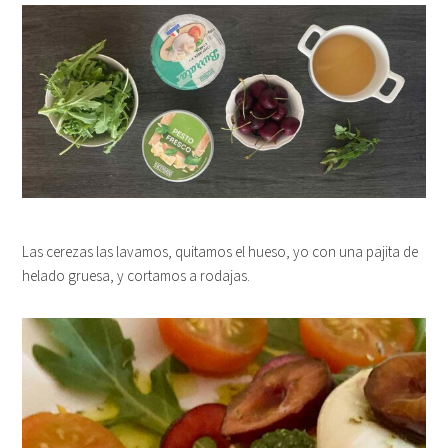
Las cerezas las lavamos, quitamos el hueso, yo con una pajita de
helado gruesa, y cortamos a rodajas.