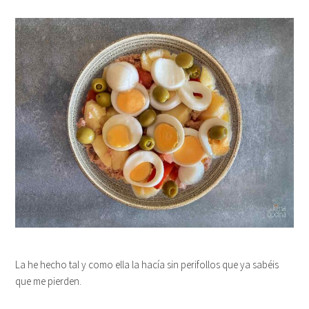
La he hecho tal y como ella la hacía sin perifollos que ya sabéis
que me pierden.