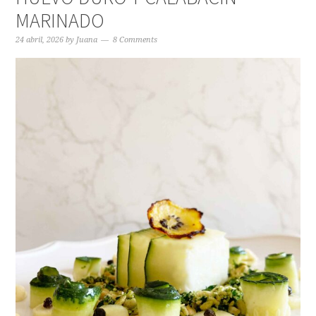
MARINADO
24 abril, 2026
by
Juana
8 Comments