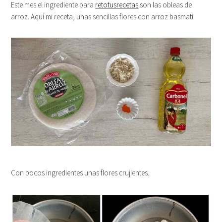
Este mes el ingrediente para
retotusrecetas
son las obleas de
arroz. Aquí mi receta, unas sencillas flores con arroz basmati.
Con pocos ingredientes unas flores crujientes.