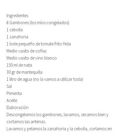
Ingredientes
8 Gambones (los míos congelados)
1 cebolla
1 zanahoria
1 bote pequeño de tomate frito Hida
Medio vasito de coñac
Medio vasito de vino blanco
150 ml de nata
30 gr de mantequilla
1 litro de agua (no la vamos a utilizar toda)
Sal
Pimienta
Aceite
Elaboración
Descongelamos los gambones, lavamos, secamos bien y
cortamos las antenas.
Lavamos y pelamos la zanahoria y la cebolla, cortamos en