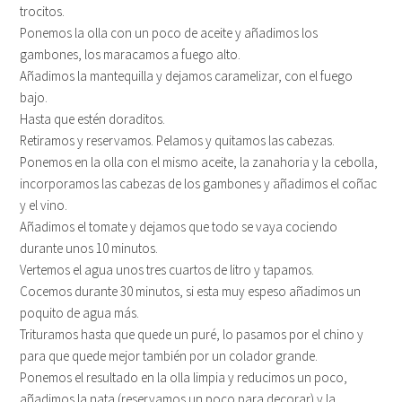
trocitos.
Ponemos la olla con un poco de aceite y añadimos los
gambones, los maracamos a fuego alto.
Añadimos la mantequilla y dejamos caramelizar, con el fuego
bajo.
Hasta que estén doraditos.
Retiramos y reservamos. Pelamos y quitamos las cabezas.
Ponemos en la olla con el mismo aceite, la zanahoria y la cebolla,
incorporamos las cabezas de los gambones y añadimos el coñac
y el vino.
Añadimos el tomate y dejamos que todo se vaya cociendo
durante unos 10 minutos.
Vertemos el agua unos tres cuartos de litro y tapamos.
Cocemos durante 30 minutos, si esta muy espeso añadimos un
poquito de agua más.
Trituramos hasta que quede un puré, lo pasamos por el chino y
para que quede mejor también por un colador grande.
Ponemos el resultado en la olla limpia y reducimos un poco,
añadimos la nata (reservamos un poco para decorar) y la