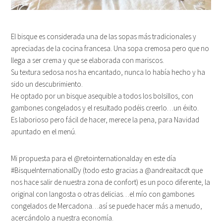
El bisque es considerada una de las sopas más tradicionales y
apreciadas de la cocina francesa. Una sopa cremosa pero que no
llega a ser crema y que se elaborada con mariscos.
Su textura sedosa nos ha encantado, nunca lo había hecho y ha
sido un descubrimiento.
He optado por un bisque asequible a todos los bolsillos, con
gambones congelados y el resultado podéis creerlo…un éxito.
Es laborioso pero fácil de hacer, merece la pena, para Navidad
apuntado en el menú.
Mi propuesta para el @retointernationalday en este día
#BisqueInternationalDy (todo esto gracias a @andreaitacdt que
nos hace salir de nuestra zona de confort) es un poco diferente, la
original con langosta o otras delicias…el mío con gambones
congelados de Mercadona…así se puede hacer más a menudo,
acercándolo a nuestra economía.