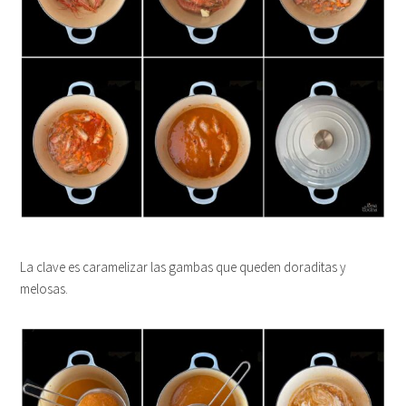
La clave es caramelizar las gambas que queden doraditas y
melosas.