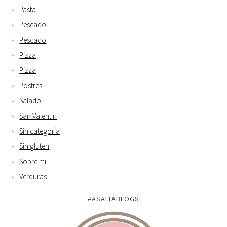
Pasta
Pescado
Pescado
Pizza
Pizza
Postres
Salado
San Valentin
Sin categoría
Sin gluten
Sobre mi
Verduras
#ASALTABLOGS