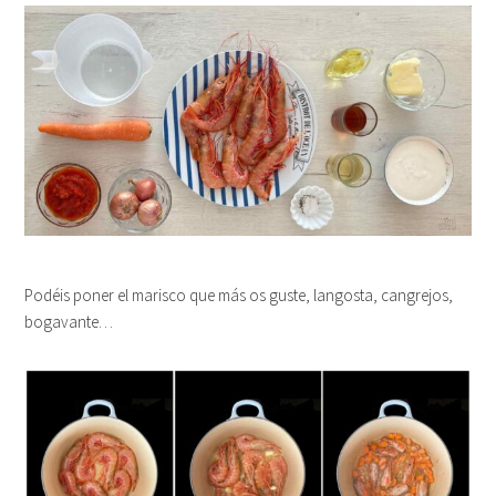
Podéis poner el marisco que más os guste, langosta, cangrejos,
bogavante…