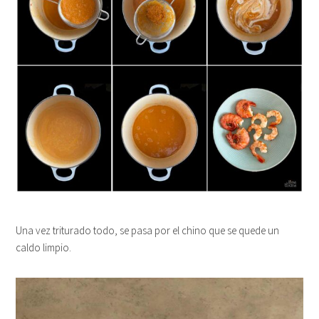
Una vez triturado todo, se pasa por el chino que se quede un
caldo limpio.