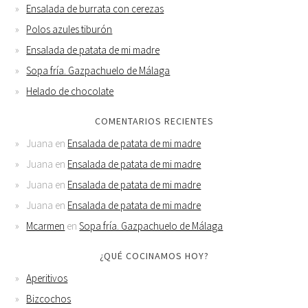
Ensalada de burrata con cerezas
Polos azules tiburón
Ensalada de patata de mi madre
Sopa fría. Gazpachuelo de Málaga
Helado de chocolate
COMENTARIOS RECIENTES
Juana
en
Ensalada de patata de mi madre
Juana
en
Ensalada de patata de mi madre
Juana
en
Ensalada de patata de mi madre
Juana
en
Ensalada de patata de mi madre
Mcarmen
en
Sopa fría. Gazpachuelo de Málaga
¿QUÉ COCINAMOS HOY?
Aperitivos
Bizcochos