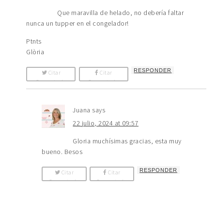
Que maravilla de helado, no debería faltar
nunca un tupper en el congelador!
Ptnts
Glòria
RESPONDER
Citar
Citar
Comentario
Comentario
Juana
says
22 julio, 2024 at 09:57
Gloria muchísimas gracias, esta muy
bueno. Besos
RESPONDER
Citar
Citar
Comentario
Comentario