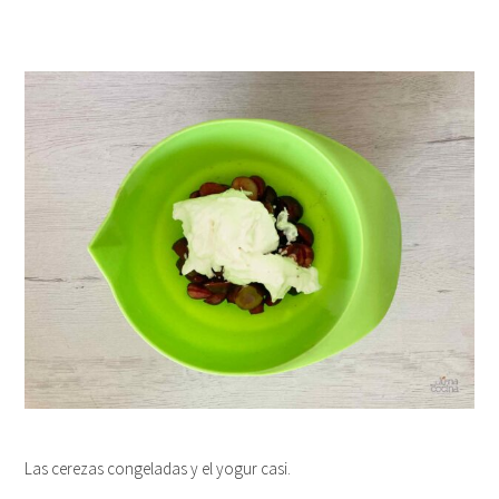
Las cerezas congeladas y el yogur casi.