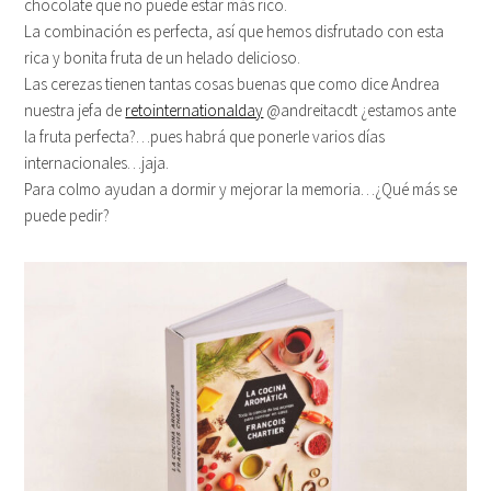
chocolate que no puede estar más rico.
La combinación es perfecta, así que hemos disfrutado con esta
rica y bonita fruta de un helado delicioso.
Las cerezas tienen tantas cosas buenas que como dice Andrea
nuestra jefa de
retointernationalday
@andreitacdt ¿estamos ante
la fruta perfecta?…pues habrá que ponerle varios días
internacionales…jaja.
Para colmo ayudan a dormir y mejorar la memoria…¿Qué más se
puede pedir?