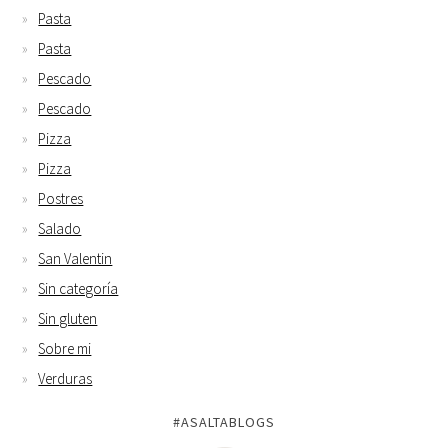
Pasta
Pasta
Pescado
Pescado
Pizza
Pizza
Postres
Salado
San Valentin
Sin categoría
Sin gluten
Sobre mi
Verduras
#ASALTABLOGS