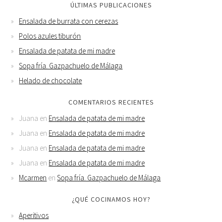
ÚLTIMAS PUBLICACIONES
Ensalada de burrata con cerezas
Polos azules tiburón
Ensalada de patata de mi madre
Sopa fría. Gazpachuelo de Málaga
Helado de chocolate
COMENTARIOS RECIENTES
Juana
en
Ensalada de patata de mi madre
Juana
en
Ensalada de patata de mi madre
Juana
en
Ensalada de patata de mi madre
Juana
en
Ensalada de patata de mi madre
Mcarmen
en
Sopa fría. Gazpachuelo de Málaga
¿QUÉ COCINAMOS HOY?
Aperitivos