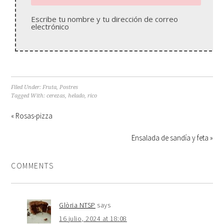
Escribe tu nombre y tu dirección de correo
electrónico
Filed Under:
Fruta
,
Postres
Tagged With:
cerezas
,
helado
,
rico
« Rosas-pizza
Ensalada de sandía y feta »
COMMENTS
Glòria NTSP
says
16 julio, 2024 at 18:08