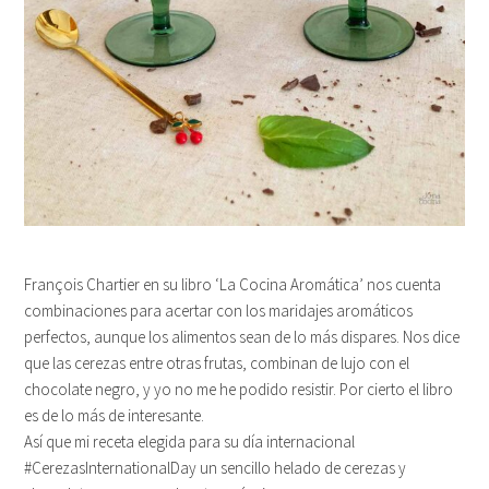
François Chartier en su libro ‘La Cocina Aromática’ nos cuenta
combinaciones para acertar con los maridajes aromáticos
perfectos, aunque los alimentos sean de lo más dispares. Nos dice
que las cerezas entre otras frutas, combinan de lujo con el
chocolate negro, y yo no me he podido resistir. Por cierto el libro
es de lo más de interesante.
Así que mi receta elegida para su día internacional
#CerezasInternationalDay un sencillo helado de cerezas y