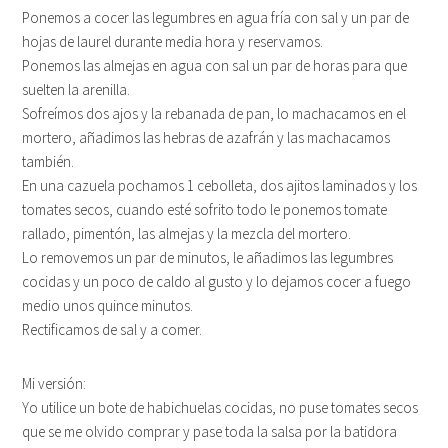
Ponemos a cocer las legumbres en agua fría con sal y un par de
hojas de laurel durante media hora y reservamos.
Ponemos las almejas en agua con sal un par de horas para que
suelten la arenilla.
Sofreímos dos ajos y la rebanada de pan, lo machacamos en el
mortero, añadimos las hebras de azafrán y las machacamos
también.
En una cazuela pochamos 1 cebolleta, dos ajitos laminados y los
tomates secos, cuando esté sofrito todo le ponemos tomate
rallado, pimentón, las almejas y la mezcla del mortero.
Lo removemos un par de minutos, le añadimos las legumbres
cocidas y un poco de caldo al gusto y lo dejamos cocer a fuego
medio unos quince minutos.
Rectificamos de sal y a comer.
Mi versión:
Yo utilice un bote de habichuelas cocidas, no puse tomates secos
que se me olvido comprar y pase toda la salsa por la batidora