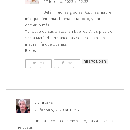
27 febrero, 2023 at 12:32
Belén muchas gracias, Asturias madre
mía que tierra más buena para todo, y para
comer lo más.
Yo recuerdo sus platos tan buenos. A los pies de
Santa María del Naranco las cominos fabes y
madre mía que buenas.
Besos
RESPONDER
Citar
Citar
Comentario
Comentario
Elvira
says
25 febrero, 2023 at 13:45
Un plato completísimo y rico, hasta la vajilla
me gusta.