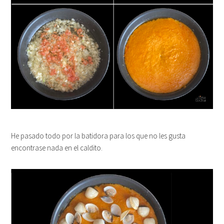
He pasado todo por la batidora para los que no les gusta
encontrase nada en el caldito.