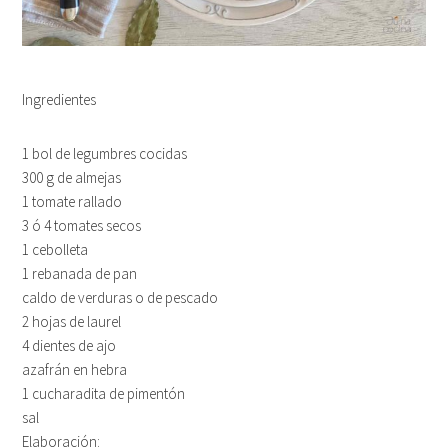
Ingredientes
1 bol de legumbres cocidas
300 g de almejas
1 tomate rallado
3 ó 4 tomates secos
1 cebolleta
1 rebanada de pan
caldo de verduras o de pescado
2 hojas de laurel
4 dientes de ajo
azafrán en hebra
1 cucharadita de pimentón
sal
Elaboración: