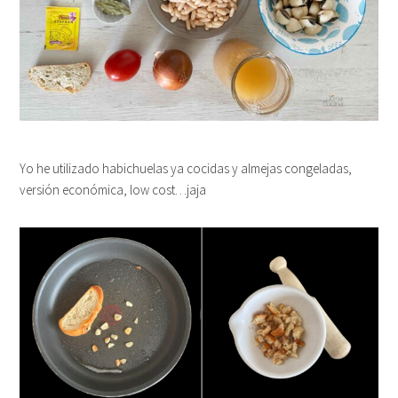
Yo he utilizado habichuelas ya cocidas y almejas congeladas,
versión económica, low cost…jaja