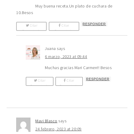
Muy buena receta.Un plato de cuchara de
10.Besos
RESPONDER
Citar
Citar
Comentario
Comentario
Juana
says
6 marzo, 2023 at 09:44
Muchas gracias Mari Carmen!! Besos
RESPONDER
Citar
Citar
Comentario
Comentario
Mavi Blasco
says
24 febrero, 2023 at 20:09