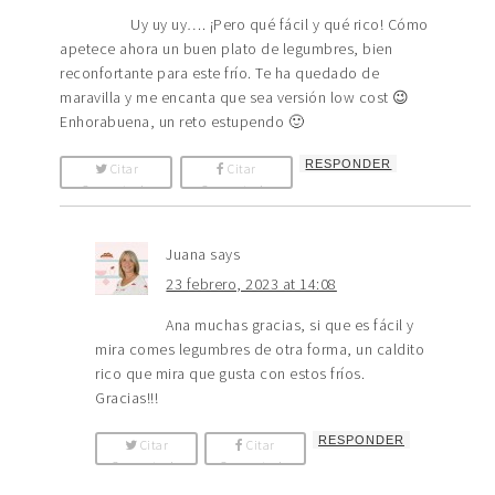
Uy uy uy…. ¡Pero qué fácil y qué rico! Cómo
apetece ahora un buen plato de legumbres, bien
reconfortante para este frío. Te ha quedado de
maravilla y me encanta que sea versión low cost 😉
Enhorabuena, un reto estupendo 🙂
RESPONDER
Citar
Citar
Comentario
Comentario
Juana
says
23 febrero, 2023 at 14:08
Ana muchas gracias, si que es fácil y
mira comes legumbres de otra forma, un caldito
rico que mira que gusta con estos fríos.
Gracias!!!
RESPONDER
Citar
Citar
Comentario
Comentario