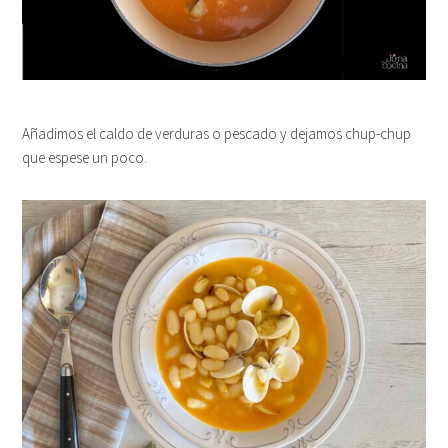
Añadimos el caldo de verduras o pescado y dejamos chup-chup
que espese un poco.