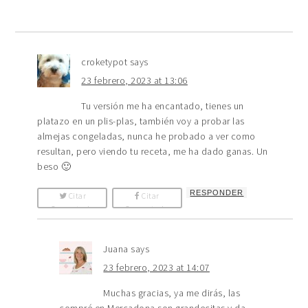
croketypot
says
23 febrero, 2023 at 13:06
Tu versión me ha encantado, tienes un
platazo en un plis-plas, también voy a probar las
almejas congeladas, nunca he probado a ver como
resultan, pero viendo tu receta, me ha dado ganas. Un
beso 🙂
RESPONDER
Citar
Citar
Comentario
Comentario
Juana
says
23 febrero, 2023 at 14:07
Muchas gracias, ya me dirás, las
compré en Mercadona son grandecitas y da