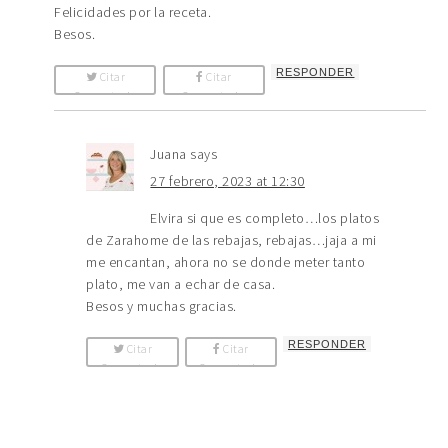
Felicidades por la receta.
Besos.
RESPONDER
Citar
Citar
Comentario
Comentario
Juana
says
27 febrero, 2023 at 12:30
Elvira si que es completo…los platos
de Zarahome de las rebajas, rebajas…jaja a mi
me encantan, ahora no se donde meter tanto
plato, me van a echar de casa.
Besos y muchas gracias.
RESPONDER
Citar
Citar
Comentario
Comentario