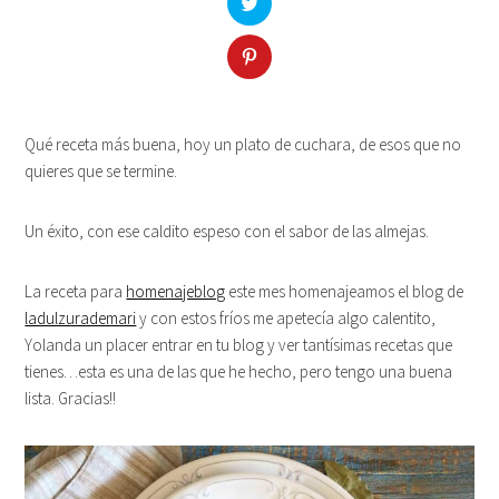
Qué receta más buena, hoy un plato de cuchara, de esos que no
quieres que se termine.
Un éxito, con ese caldito espeso con el sabor de las almejas.
La receta para
homenajeblog
este mes homenajeamos el blog de
ladulzurademari
y con estos fríos me apetecía algo calentito,
Yolanda un placer entrar en tu blog y ver tantísimas recetas que
tienes…esta es una de las que he hecho, pero tengo una buena
lista. Gracias!!