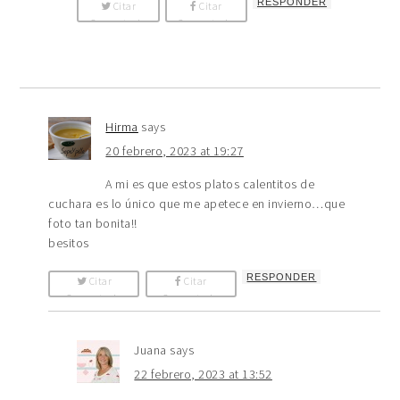
RESPONDER
Citar
Citar
Comentario
Comentario
Hirma
says
20 febrero, 2023 at 19:27
A mi es que estos platos calentitos de
cuchara es lo único que me apetece en invierno…que
foto tan bonita!!
besitos
RESPONDER
Citar
Citar
Comentario
Comentario
Juana
says
22 febrero, 2023 at 13:52