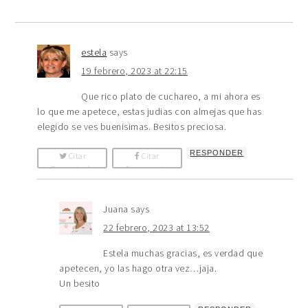
estela
says
19 febrero, 2023 at 22:15
Que rico plato de cuchareo, a mi ahora es
lo que me apetece, estas judias con almejas que has
elegido se ves buenisimas. Besitos preciosa.
RESPONDER
Citar
Citar
Comentario
Comentario
Juana
says
22 febrero, 2023 at 13:52
Estela muchas gracias, es verdad que
apetecen, yo las hago otra vez…jaja.
Un besito