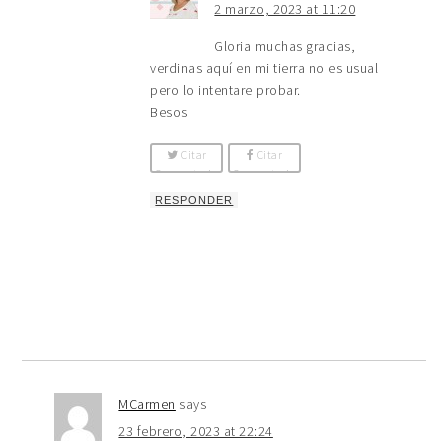
2 marzo, 2023 at 11:20
Gloria muchas gracias,
verdinas aquí en mi tierra no es usual
pero lo intentare probar.
Besos
Citar
Citar
Comentario
Comentario
RESPONDER
MCarmen
says
23 febrero, 2023 at 22:24