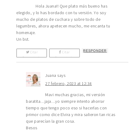
Hola Juana!! Que plato más bueno has
elegido, y lo has bordado con tu versión. Yo soy
mucho de platos de cuchara y sobre todo de
legumbres, ahora apetecen mucho, me encanta tu
homenaje.
Un bst.
RESPONDER
Citar
Citar
Comentario
Comentario
Juana
says
27 febrero, 2023 at 12:34
Mavi muchas gracias, mi versión
baratita…jaja…yo siempre intento ahorrar
tiempo que tengo poco eso si hacerlas con
primor como dice Elvira y mira salieron tan ricas
que parecían la gran cosa.
Besos