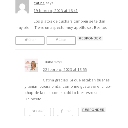
catina
says
19 febrero, 2023 at 16:41
Los platos de cuchara tambien se te dan
muy bien . Tiene un aspecto muy apetitoso . Besitos
RESPONDER
Citar
Citar
Comentario
Comentario
Juana
says
22 febrero, 2023 at 13:55
Catina gracias. Si que estaban buenas
y tenían buena pinta, como me gusta ver el chup-
chup de la olla con el caldito bien espeso.
Un besito.
RESPONDER
Citar
Citar
Comentario
Comentario