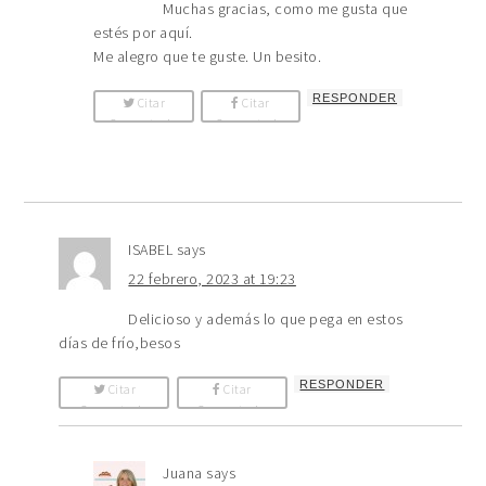
Muchas gracias, como me gusta que
estés por aquí.
Me alegro que te guste. Un besito.
RESPONDER
Citar
Citar
Comentario
Comentario
ISABEL
says
22 febrero, 2023 at 19:23
Delicioso y además lo que pega en estos
días de frío,besos
RESPONDER
Citar
Citar
Comentario
Comentario
Juana
says