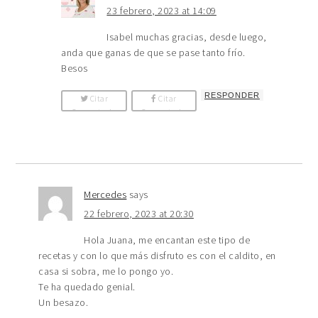
23 febrero, 2023 at 14:09
Isabel muchas gracias, desde luego,
anda que ganas de que se pase tanto frío.
Besos
RESPONDER
Citar
Citar
Comentario
Comentario
Mercedes
says
22 febrero, 2023 at 20:30
Hola Juana, me encantan este tipo de
recetas y con lo que más disfruto es con el caldito, en
casa si sobra, me lo pongo yo.
Te ha quedado genial.
Un besazo.