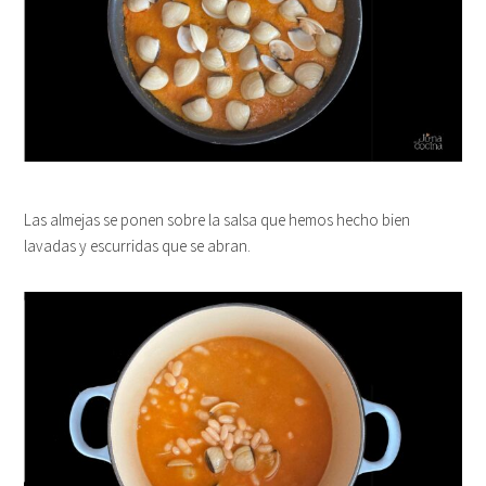
Las almejas se ponen sobre la salsa que hemos hecho bien
lavadas y escurridas que se abran.