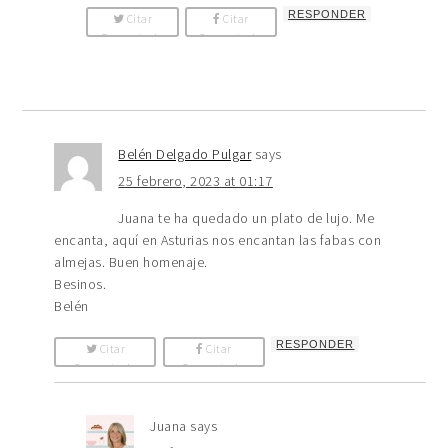
RESPONDER
Citar
Citar
Comentario
Comentario
Belén Delgado Pulgar
says
25 febrero, 2023 at 01:17
Juana te ha quedado un plato de lujo. Me
encanta, aquí en Asturias nos encantan las fabas con
almejas. Buen homenaje.
Besinos.
Belén
RESPONDER
Citar
Citar
Comentario
Comentario
Juana
says