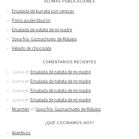
ÚLTIMAS PUBLICACIONES
Ensalada de burrata con cerezas
Polos azules tiburón
Ensalada de patata de mi madre
Sopa fría. Gazpachuelo de Málaga
Helado de chocolate
COMENTARIOS RECIENTES
Juana
en
Ensalada de patata de mi madre
Juana
en
Ensalada de patata de mi madre
Juana
en
Ensalada de patata de mi madre
Juana
en
Ensalada de patata de mi madre
Mcarmen
en
Sopa fría. Gazpachuelo de Málaga
¿QUÉ COCINAMOS HOY?
Aperitivos