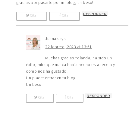
gracias por pasarte por mi blog, un beso!!
RESPONDER
Citar
Citar
Comentario
Comentario
Juana
says
22 febrero, 2023 at 13:51
Muchas gracias Yolanda, ha sido un
éxito, mira que nunca había hecho esta receta y
como nos ha gustado.
Un placer entrar en tu blog.
Un beso.
RESPONDER
Citar
Citar
Comentario
Comentario