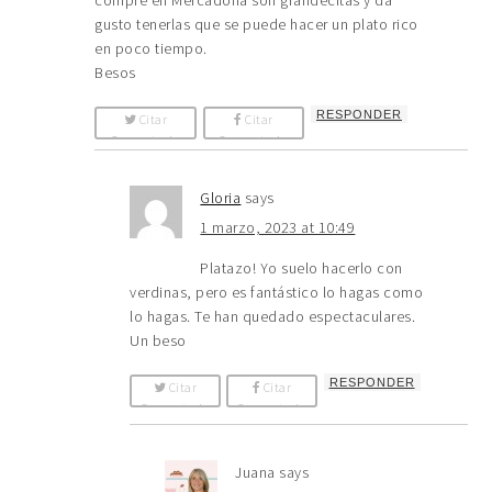
gusto tenerlas que se puede hacer un plato rico
en poco tiempo.
Besos
RESPONDER
Citar
Citar
Comentario
Comentario
Gloria
says
1 marzo, 2023 at 10:49
Platazo! Yo suelo hacerlo con
verdinas, pero es fantástico lo hagas como
lo hagas. Te han quedado espectaculares.
Un beso
RESPONDER
Citar
Citar
Comentario
Comentario
Juana
says