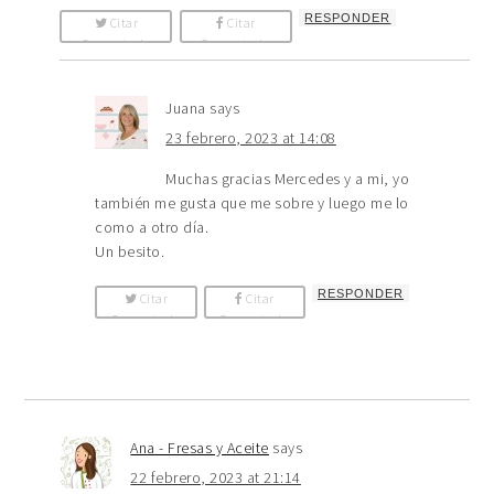
RESPONDER
Citar
Citar
Comentario
Comentario
Juana
says
23 febrero, 2023 at 14:08
Muchas gracias Mercedes y a mi, yo
también me gusta que me sobre y luego me lo
como a otro día.
Un besito.
RESPONDER
Citar
Citar
Comentario
Comentario
Ana - Fresas y Aceite
says
22 febrero, 2023 at 21:14