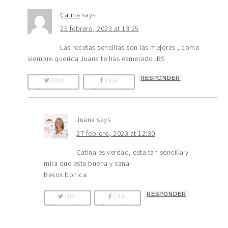
Catina
says
25 febrero, 2023 at 13:25
Las recetas sencillas son las mejores , como
siempre querida Juana te has esmerado .BS
RESPONDER
Citar
Citar
Comentario
Comentario
Juana
says
27 febrero, 2023 at 12:30
Catina es verdad, esta tan sencilla y
mira que esta buena y sana.
Besos bonica
RESPONDER
Citar
Citar
Comentario
Comentario