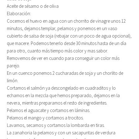
Aceite de sésamo o de oliva
Elaboración:
Cocemos el huevo en agua con un chorrito de vinagre unos 12
minutos, dejamos templar, pelamos y ponemos en un vaso
cubierto de salsa de soja (rebajar con un poco de agua opcional),
que macere. Podemos tenerlo desde 30 minutos hasta de un día
para otro, cuanto más tiempo más color y mas sabor.
Removemos de ver en cuando para conseguir un color más
parejo.
En un cuenco ponemos 2 cucharadas de soja y un chorlito de
limón.
Cortamos el salmón ya descongelado en cuadraditos y lo
echamos en la mezcla que hemos preparado, dejamos en la
nevera, mientras preparamos el resto de ingredientes.
Pelamos el aguacate y cortamos en láminas.
Pelamos el mango y cortamos a trocitos.
Lavamos, secamos y cortamos la lombarda en tiras.
La zanahoria la pelamos y con un sacapuntas de verdura