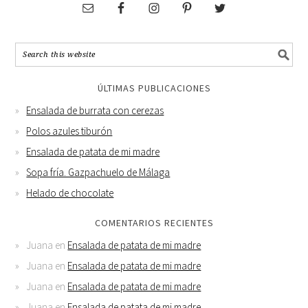
ÚLTIMAS PUBLICACIONES
Ensalada de burrata con cerezas
Polos azules tiburón
Ensalada de patata de mi madre
Sopa fría. Gazpachuelo de Málaga
Helado de chocolate
COMENTARIOS RECIENTES
Juana
en
Ensalada de patata de mi madre
Juana
en
Ensalada de patata de mi madre
Juana
en
Ensalada de patata de mi madre
Juana
en
Ensalada de patata de mi madre