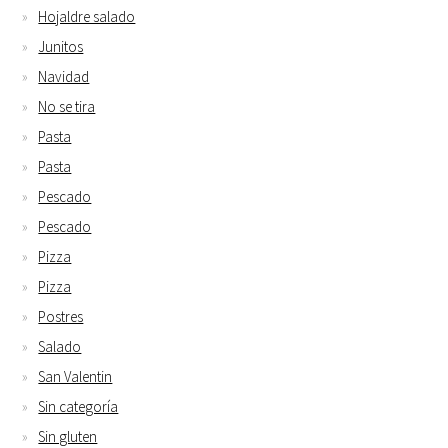
Hojaldre salado
Junitos
Navidad
No se tira
Pasta
Pasta
Pescado
Pescado
Pizza
Pizza
Postres
Salado
San Valentin
Sin categoría
Sin gluten