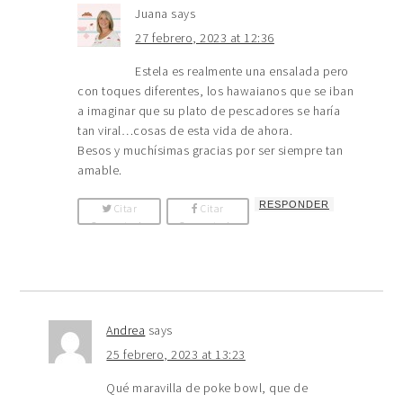
Juana
says
27 febrero, 2023 at 12:36
Estela es realmente una ensalada pero
con toques diferentes, los hawaianos que se iban
a imaginar que su plato de pescadores se haría
tan viral…cosas de esta vida de ahora.
Besos y muchísimas gracias por ser siempre tan
amable.
RESPONDER
Citar
Citar
Comentario
Comentario
Andrea
says
25 febrero, 2023 at 13:23
Qué maravilla de poke bowl, que de