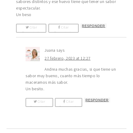
sabores distintos y ese huevo tiene que tener un sabor
espectacular.
Un beso
RESPONDER
Citar
Citar
Comentario
Comentario
Juana
says
27 febrero, 2023 at 12:27
Andrea muchas gracias, si que tiene un
sabor muy bueno, cuanto más tiempo lo
maceramos más sabor.
Un besito.
RESPONDER
Citar
Citar
Comentario
Comentario