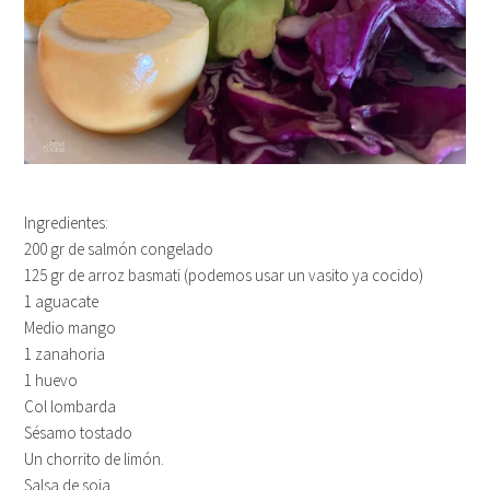
Ingredientes:
200 gr de salmón congelado
125 gr de arroz basmati (podemos usar un vasito ya cocido)
1 aguacate
Medio mango
1 zanahoria
1 huevo
Col lombarda
Sésamo tostado
Un chorrito de limón.
Salsa de soja