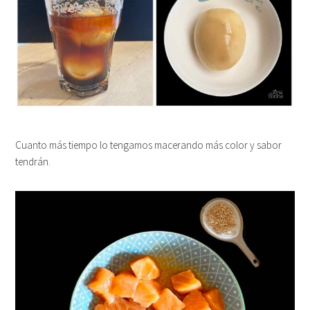
Cuanto más tiempo lo tengamos macerando más color y sabor
tendrán.