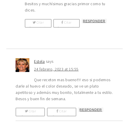
Besitos y muchísimas gracias primor como tu
dices.
RESPONDER
Citar
Citar
Comentario
Comentario
Estela
says
24 febrero, 2023 at 15:55
Que receton mas bueno!!Y eso si podemos
darle al huevo el color deseado, se ve un plato
apetitoso y además muy bonito, totalmente a tu estilo.
Besos y buen fin de semana.
RESPONDER
Citar
Citar
Comentario
Comentario