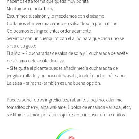
hacemos esta forma que queda muy bonita.
Montamos en poke bolw :
Escurrimos el salmón y lo mezclamos con el sésamo.
Cortamos el huevo macerado en salsa de soja por la mitad.
Colocamos los ingredientes ordenadamente.
Servimos con un cuenquito con el aliño para que cada uno se
sirva a su gusto.
El aliño: – 2 cucharadas de salsa de soja y 1 cucharada de aceite
de sésamo o de aceite de oliva.
– Si te gusta el picante puedes añadir media cucharadita de
jengibre rallado y un poco de wasabi, tendrá mucho más sabor.
La salsa – sriracha- también es una buena opción.
Puedes poner otros ingredientes, rabanitos, pepino, edamme,
tomatitos cherry, alga wakame, 1 bolsa de ensalada variada, etc y
sustituir el salmón por atún rojo fresco o incluso tofu a cubitos.