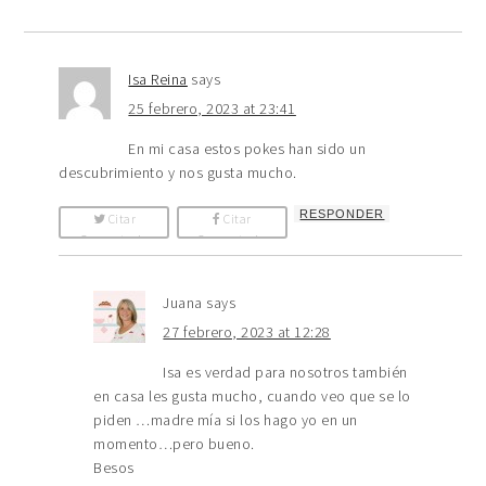
Isa Reina
says
25 febrero, 2023 at 23:41
En mi casa estos pokes han sido un
descubrimiento y nos gusta mucho.
RESPONDER
Citar
Citar
Comentario
Comentario
Juana
says
27 febrero, 2023 at 12:28
Isa es verdad para nosotros también
en casa les gusta mucho, cuando veo que se lo
piden …madre mía si los hago yo en un
momento…pero bueno.
Besos