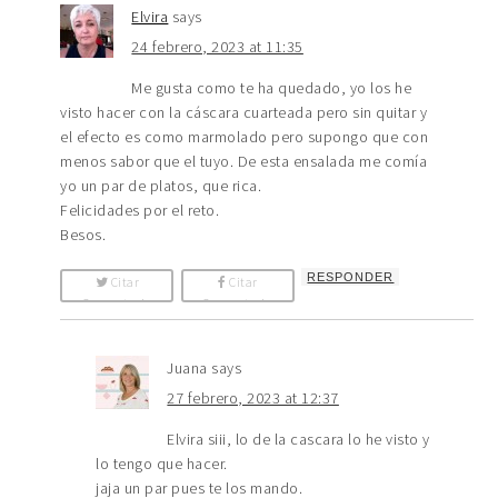
Elvira
says
24 febrero, 2023 at 11:35
Me gusta como te ha quedado, yo los he
visto hacer con la cáscara cuarteada pero sin quitar y
el efecto es como marmolado pero supongo que con
menos sabor que el tuyo. De esta ensalada me comía
yo un par de platos, que rica.
Felicidades por el reto.
Besos.
RESPONDER
Citar
Citar
Comentario
Comentario
Juana
says
27 febrero, 2023 at 12:37
Elvira siii, lo de la cascara lo he visto y
lo tengo que hacer.
jaja un par pues te los mando.