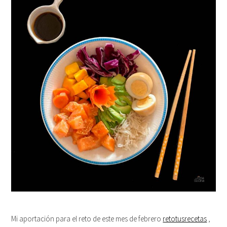
Mi aportación para el reto de este mes de febrero
retotusrecetas
,