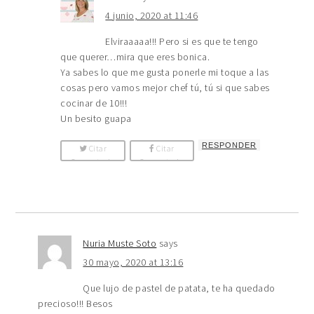
4 junio, 2020 at 11:46
Elviraaaaa!!! Pero si es que te tengo
que querer…mira que eres bonica.
Ya sabes lo que me gusta ponerle mi toque a las
cosas pero vamos mejor chef tú, tú si que sabes
cocinar de 10!!!
Un besito guapa
RESPONDER
Citar
Citar
Comentario
Comentario
Nuria Muste Soto
says
30 mayo, 2020 at 13:16
Que lujo de pastel de patata, te ha quedado
precioso!!! Besos