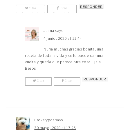
RESPONDER
Citar
Citar
Comentario
Comentario
Juana
says
4 junio, 2020 at 11:44
Nuria muchas gracias bonita, una
receta de toda la vida y se le puede dar una
vuelta y queda que parece otra cosa…jaja.
Besos
RESPONDER
Citar
Citar
Comentario
Comentario
Croketypot
says
30 mayo, 2020 at 17:25