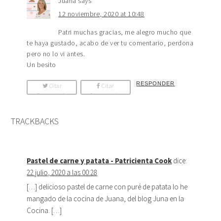
Juana
says
12 noviembre, 2020 at 10:48
Patri muchas gracias, me alegro mucho que
te haya gustado, acabo de ver tu comentario, perdona
pero no lo vi antes.
Un besito
RESPONDER
Citar
Citar
Comentario
Comentario
TRACKBACKS
Pastel de carne y patata - Patricienta Cook
dice:
22 julio, 2020 a las 00:28
[…] delicioso pastel de carne con puré de patata lo he
mangado de la cocina de Juana, del blog Juna en la
Cocina. […]