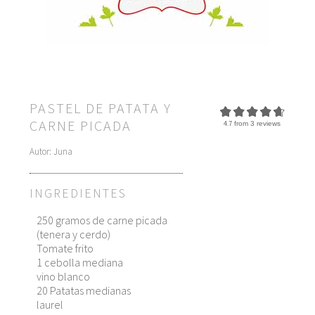
PASTEL DE PATATA Y
CARNE PICADA
4.7
from
3
reviews
Autor:
Juna
INGREDIENTES
250 gramos de carne picada
(tenera y cerdo)
Tomate frito
1 cebolla mediana
vino blanco
20 Patatas medianas
laurel