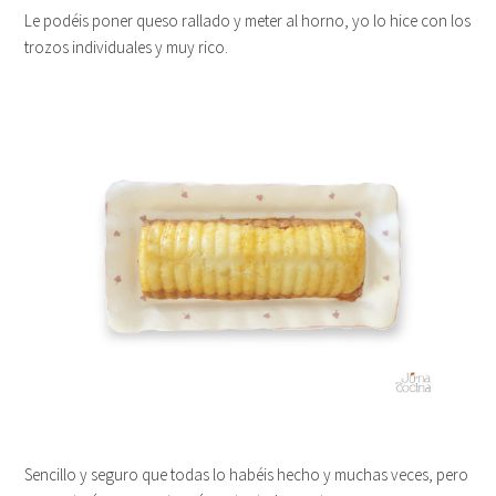
Le podéis poner queso rallado y meter al horno, yo lo hice con los
trozos individuales y muy rico.
Sencillo y seguro que todas lo habéis hecho y muchas veces, pero