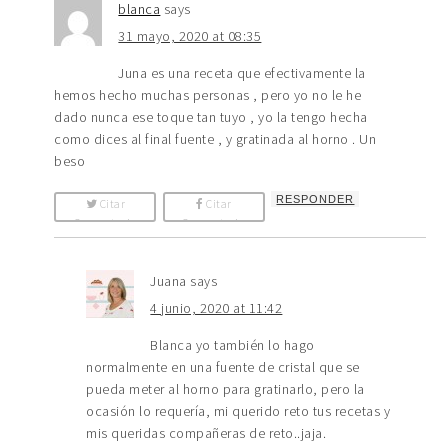
blanca
says
31 mayo, 2020 at 08:35
Juna es una receta que efectivamente la
hemos hecho muchas personas , pero yo no le he
dado nunca ese toque tan tuyo , yo la tengo hecha
como dices al final fuente , y gratinada al horno . Un
beso
RESPONDER
Citar
Citar
Comentario
Comentario
Juana
says
4 junio, 2020 at 11:42
Blanca yo también lo hago
normalmente en una fuente de cristal que se
pueda meter al horno para gratinarlo, pero la
ocasión lo requería, mi querido reto tus recetas y
mis queridas compañeras de reto..jaja.