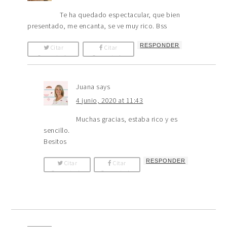
Te ha quedado espectacular, que bien
presentado, me encanta, se ve muy rico. Bss
RESPONDER
Citar
Citar
Comentario
Comentario
Juana
says
4 junio, 2020 at 11:43
Muchas gracias, estaba rico y es
sencillo.
Besitos
RESPONDER
Citar
Citar
Comentario
Comentario