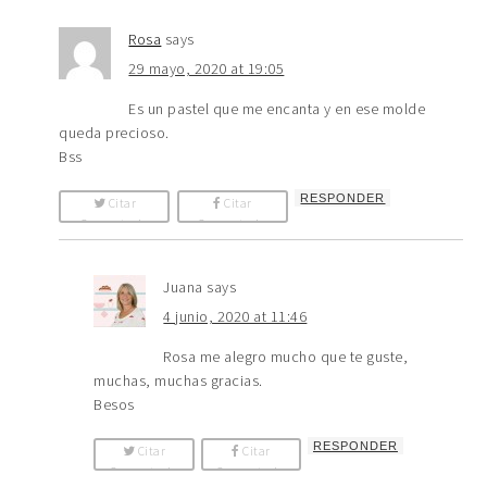
Rosa
says
29 mayo, 2020 at 19:05
Es un pastel que me encanta y en ese molde
queda precioso.
Bss
RESPONDER
Citar
Citar
Comentario
Comentario
Juana
says
4 junio, 2020 at 11:46
Rosa me alegro mucho que te guste,
muchas, muchas gracias.
Besos
RESPONDER
Citar
Citar
Comentario
Comentario