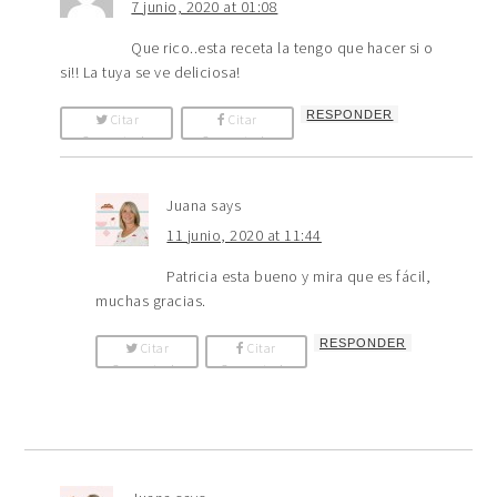
7 junio, 2020 at 01:08
Que rico..esta receta la tengo que hacer si o
si!! La tuya se ve deliciosa!
RESPONDER
Citar
Citar
Comentario
Comentario
Juana
says
11 junio, 2020 at 11:44
Patricia esta bueno y mira que es fácil,
muchas gracias.
RESPONDER
Citar
Citar
Comentario
Comentario