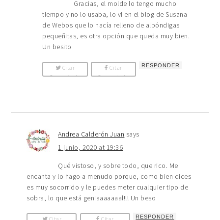
Gracias, el molde lo tengo mucho
tiempo y no lo usaba, lo vi en el blog de Susana
de Webos que lo hacía relleno de albóndigas
pequeñitas, es otra opción que queda muy bien.
Un besito
RESPONDER
Citar
Citar
Comentario
Comentario
Andrea Calderón Juan
says
1 junio, 2020 at 19:36
Qué vistoso, y sobre todo, que rico. Me
encanta y lo hago a menudo porque, como bien dices
es muy socorrido y le puedes meter cualquier tipo de
sobra, lo que está geniaaaaaaal!!! Un beso
RESPONDER
Citar
Citar