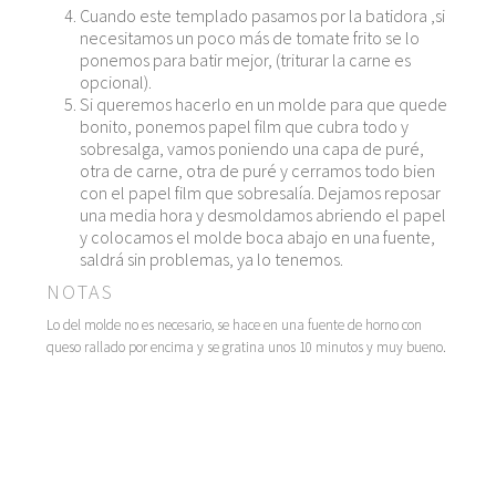
Cuando este templado pasamos por la batidora ,si
necesitamos un poco más de tomate frito se lo
ponemos para batir mejor, (triturar la carne es
opcional).
Si queremos hacerlo en un molde para que quede
bonito, ponemos papel film que cubra todo y
sobresalga, vamos poniendo una capa de puré,
otra de carne, otra de puré y cerramos todo bien
con el papel film que sobresalía. Dejamos reposar
una media hora y desmoldamos abriendo el papel
y colocamos el molde boca abajo en una fuente,
saldrá sin problemas, ya lo tenemos.
NOTAS
Lo del molde no es necesario, se hace en una fuente de horno con
queso rallado por encima y se gratina unos 10 minutos y muy bueno.