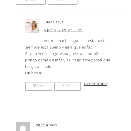
Comentario
Comentario
Juana
says
4 junio, 2020 at 11:39
Andrea muchas gracias, este pastel
siempre esta bueno y mira que es fácil.
Si yo a veces hago espaguetis a la boloñesa
pongo carne de más y así hago este pastel que
les guta mucho.
Un besito
RESPONDER
Citar
Citar
Comentario
Comentario
Patricia
says