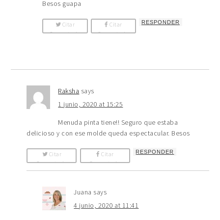
Besos guapa
RESPONDER
Citar
Citar
Comentario
Comentario
Raksha
says
1 junio, 2020 at 15:25
Menuda pinta tiene!! Seguro que estaba
delicioso y con ese molde queda espectacular. Besos
RESPONDER
Citar
Citar
Comentario
Comentario
Juana
says
4 junio, 2020 at 11:41