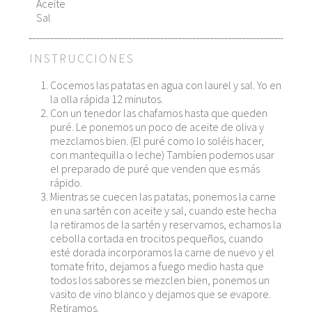
Aceite
Sal
INSTRUCCIONES
Cocemos las patatas en agua con laurel y sal. Yo en
la olla rápida 12 minutos.
Con un tenedor las chafamos hasta que queden
puré. Le ponemos un poco de aceite de oliva y
mezclamos bien. (El puré como lo soléis hacer,
con mantequilla o leche) Tambíen podemos usar
el preparado de puré que venden que es más
rápido.
Mientras se cuecen las patatas, ponemos la carne
en una sartén con aceite y sal, cuando este hecha
la retiramos de la sartén y reservamos, echamos la
cebolla cortada en trocitos pequeños, cuando
esté dorada incorporamos la carne de nuevo y el
tomate frito, dejamos a fuego medio hasta que
todos los sabores se mezclen bien, ponemos un
vasito de vino blanco y dejamos que se evapore.
Retiramos.