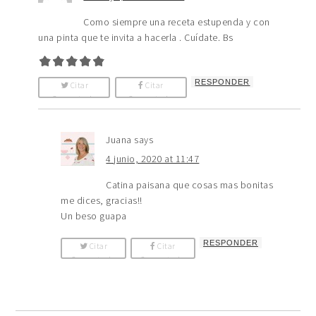
Como siempre una receta estupenda y con
una pinta que te invita a hacerla . Cuídate. Bs
RESPONDER
Citar
Citar
Comentario
Comentario
Juana
says
4 junio, 2020 at 11:47
Catina paisana que cosas mas bonitas
me dices, gracias!!
Un beso guapa
RESPONDER
Citar
Citar
Comentario
Comentario