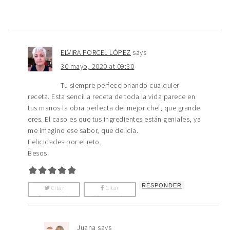
ELVIRA PORCEL LÓPEZ
says
30 mayo, 2020 at 09:30
Tu siempre perfeccionando cualquier
receta. Esta sencilla receta de toda la vida parece en
tus manos la obra perfecta del mejor chef, que grande
eres. El caso es que tus ingredientes están geniales, ya
me imagino ese sabor, que delicia.
Felicidades por el reto.
Besos.
RESPONDER
Citar
Citar
Comentario
Comentario
Juana
says