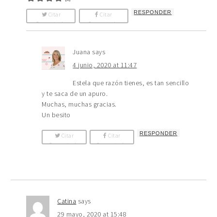
RESPONDER
Citar
Citar
Comentario
Comentario
Juana
says
4 junio, 2020 at 11:47
Estela que razón tienes, es tan sencillo
y te saca de un apuro.
Muchas, muchas gracias.
Un besito
RESPONDER
Citar
Citar
Comentario
Comentario
Catina
says
29 mayo, 2020 at 15:48