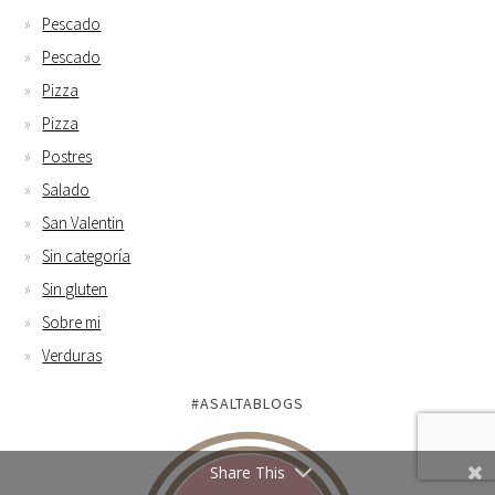
Pescado
Pescado
Pizza
Pizza
Postres
Salado
San Valentin
Sin categoría
Sin gluten
Sobre mi
Verduras
#ASALTABLOGS
Share This