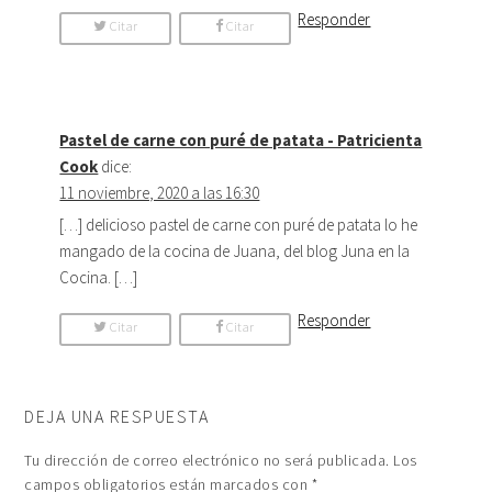
Responder
Citar
Citar
Comentario
Comentario
Pastel de carne con puré de patata - Patricienta
Cook
dice:
11 noviembre, 2020 a las 16:30
[…] delicioso pastel de carne con puré de patata lo he
mangado de la cocina de Juana, del blog Juna en la
Cocina. […]
Responder
Citar
Citar
Comentario
Comentario
DEJA UNA RESPUESTA
Tu dirección de correo electrónico no será publicada.
Los
campos obligatorios están marcados con
*